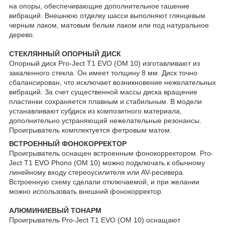
на опоры, обеспечивающие дополнительное гашение
вибраций. Внешнюю отделку шасси выполняют глянцевым
черным лаком, матовым белым лаком или под натуральное
дерево.
СТЕКЛЯННЫЙ ОПОРНЫЙ ДИСК
Опорный диск Pro-Ject T1 EVO (OM 10) изготавливают из
закаленного стекла. Он имеет толщину 8 мм. Диск точно
сбалансирован, что исключает возникновение нежелательных
вибраций. За счет существенной массы диска вращение
пластинки сохраняется плавным и стабильным. В модели
устанавливают субдиск из композитного материала,
дополнительно устраняющий нежелательные резонансы.
Проигрыватель комплектуется фетровым матом.
ВСТРОЕННЫЙ ФОНОКОРРЕКТОР
Проигрыватель оснащен встроенным фонокорректором. Pro-
Ject T1 EVO Phono (OM 10) можно подключать к обычному
линейному входу стереоусилителя или AV-ресивера.
Встроенную схему сделали отключаемой, и при желании
можно использовать внешний фонокорректор.
АЛЮМИНИЕВЫЙ ТОНАРМ
Проигрыватель Pro-Ject T1 EVO (OM 10) оснащают