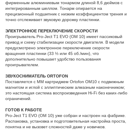
фирменным алюминиевым тонармом длиной 8,6 дюймов с
интегрированным шеллом. Тонарм опирается на
прецизионный подшипник с низким коэффициентом трения и
точно отслеживает звуковую дорожку пластинки.
ЭЛЕКТРОННОЕ ПЕРЕКЛЮЧЕНИЕ СКОРОСТИ
Проигрыватель Pro-Ject T1 EVO (OM 10) имеет пассиковый
привод и схему стабилизации скорости двигателя. В модели
предусмотрено электронное переключение скорости
вращения пластинки (33 ⅓ или 45 об./мин), что
дополнительно повышает удобство пользования
проигрывателем.
ЗВУКОСНИМАТЕЛЬ ORTOFON
Поставляется с ММ картриджем Ortofon OM10 с подвижным
магнитом и иглой с эллиптическим алмазным наконечником;
это настоящая система воспроизведения Hi-Fi без каких-либо
ограничений.
ГОТОВ К РАБОТЕ
Pro-Ject T1 EVO (OM 10) уже собран и настроен на фабрике.
Распаковка, установка и подготовительная настройка проста,
понятна и не вызовет сложностей даже у новичков.