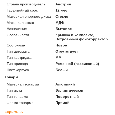
Страна производитель
Австрия
Гарантийный срок
12 мес
Материал опорного диска
Стекло
Материал стола
МДФ
Назначение
Бытовое
Особенности
Крышка в комплекте,
Встроенный фонокорректор
Состояние
Новое
Тип автомата
Отсутствует
Тип картриджа
MM
Тип привода
Ременной (пассиковый)
Цвет корпуса
Белый
Тонарм
Материал тонарма
Алюминий
Тип иглы
Эллиптическая
Тип тонарма
Поворотный
Форма тонарма
Прямой
Скрыть