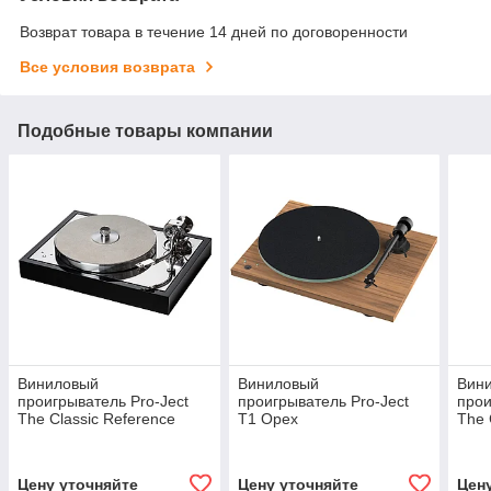
Возврат товара в течение 14 дней по договоренности
Все условия возврата
Подобные товары компании
Виниловый
Виниловый
Вин
проигрыватель Pro-Ject
проигрыватель Pro-Ject
прои
The Classic Reference
T1 Орех
The 
Piano Silver (Австрия)
Acac
Цену уточняйте
Цену уточняйте
Цен