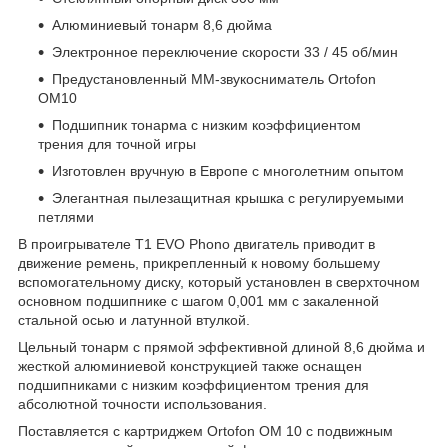
Алюминиевый тонарм 8,6 дюйма
Электронное переключение скорости 33 / 45 об/мин
Предустановленный MM-звукосниматель Ortofon
OM10
Подшипник тонарма с низким коэффициентом
трения для точной игры
Изготовлен вручную в Европе с многолетним опытом
Элегантная пылезащитная крышка с регулируемыми
петлями
В проигрывателе T1 EVO Phono двигатель приводит в
движение ремень, прикрепленный к новому большему
вспомогательному диску, который установлен в сверхточном
основном подшипнике с шагом 0,001 мм с закаленной
стальной осью и латунной втулкой.
Цельный тонарм с прямой эффективной длиной 8,6 дюйма и
жесткой алюминиевой конструкцией также оснащен
подшипниками с низким коэффициентом трения для
абсолютной точности использования.
Поставляется с картриджем Ortofon OM 10 с подвижным