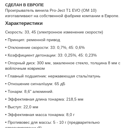
СДЕЛАН В ЕВРОПЕ
Проигрыватель винила Pro-Ject T1 EVO (OM 10)
изготавливают на собственной фабрике компании в Европе.
Характеристики
Скорость: 33, 45 (электронное изменение скорости)
• Принцип: ременной привод
• Отклонение скорости: 33: 0,7%, 45: 0,6%
• Коэффициент детонации: 33: 0,25%, 45: 0,23%
• Опорный диск: 300 мм, закаленное стекло, толщина 8 мм с
войлочным ковриком
• Главный подшипник: нержавеющая сталь/латунь
• Отношение сигнал/шум: 65 дБ
• Тонарм: 8,6" алюминий.
• Эффективная длина тонарма: 218,5 мм
• Выступ: 22,0 мм
• Эффективная масса тонарма: 8,0 г
• Противовес для массы: 5 - 10 г (предварительно
отрегулированный)