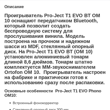
Описание
Проигрыватель Pro-Ject T1 EVO BT OM
10 оснащают передатчиком Bluetooth,
который позволит создать
беспроводную систему для
прослушивания винила. Модель
построена на прочном и надежном
шасси из MDF, стеклянный опорный
диск. На Pro-Ject T1 EVO BT (OM 10)
установлен алюминиевый тонарм
длиной 8,6 дюймов. Тонарм штатно
комплектуется MM-звукоснимателем
Ortofon OM 10. Проигрыватель настроен
на фабрике и практически готов к
использованию сразу после распаковки.
Основные особенности Pro-Ject T1 EVO Phono
OM10:
Встроенный фонокорректор
Стеклянный опорный диск 300 мм