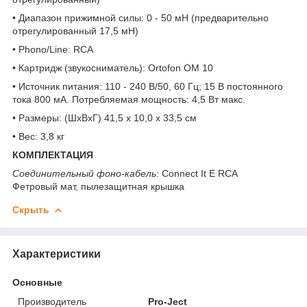
• Диапазон прижимной силы: 0 - 50 мН (предварительно
отрегулированный 17,5 мН)
• Phono/Line: RCA
• Картридж (звукосниматель): Ortofon OM 10
• Источник питания: 110 - 240 В/50, 60 Гц; 15 В постоянного
тока 800 мА. Потребляемая мощность: 4,5 Вт макс.
• Размеры: (ШxВxГ) 41,5 x 10,0 x 33,5 см
• Вес: 3,8 кг
КОМПЛЕКТАЦИЯ
Соединительный фоно-кабель
: Connect It E RCA
Фетровый мат, пылезащитная крышка
Скрыть
Характеристики
Основные
Производитель
Pro-Ject