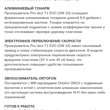
АЛЮМИНИЕВЫЙ ТОНАРМ
Проигрыватель Pro-Ject T1 EVO (OM 10) оснащают
фирменным алюминиевым тонармом длиной 8,6 дюймов с
интегрированным шеллом. Тонарм опирается на
прецизионный подшипник с низким коэффициентом трения и
точно отслеживает звуковую дорожку пластинки.
ЭЛЕКТРОННОЕ ПЕРЕКЛЮЧЕНИЕ СКОРОСТИ
Проигрыватель Pro-Ject T1 EVO (OM 10) имеет пассиковый
привод и схему стабилизации скорости двигателя. В модели
предусмотрено электронное переключение скорости
вращения пластинки (33 ⅓ или 45 об./мин), что
дополнительно повышает удобство пользования
проигрывателем.
ЗВУКОСНИМАТЕЛЬ ORTOFON
Поставляется с ММ картриджем Ortofon OM10 с подвижным
магнитом и иглой с эллиптическим алмазным наконечником;
это настоящая система воспроизведения Hi-Fi без каких-либо
ограничений.
ГОТОВ К РАБОТЕ