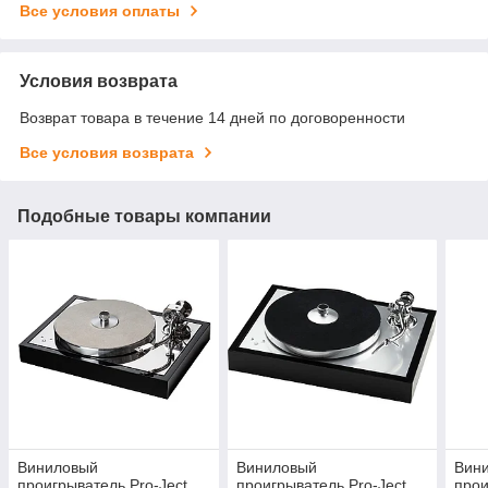
Все условия оплаты
Условия возврата
Возврат товара в течение 14 дней по договоренности
Все условия возврата
Подобные товары компании
Виниловый
Виниловый
Вин
проигрыватель Pro-Ject
проигрыватель Pro-Ject
прои