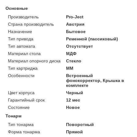
Основные
Производитель
Pro-Ject
Страна производитель
Австрия
Назначение
Бытовое
Тип привода
Ременной (пассиковый)
Тип автомата
Отсутствует
Материал стола
МДФ
Материал опорного диска
Стекло
Тип картриджа
MM
Особенности
Встроенный
фонокорректор, Крышка в
комплекте
Цвет корпуса
Черный
Гарантийный срок
12 мес
Состояние
Новое
Тонарм
Тип тонарма
Поворотный
Форма тонарма
Прямой