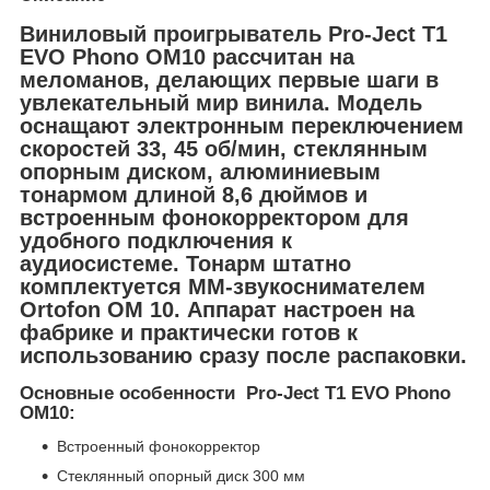
Виниловый проигрыватель Pro-Ject T1
EVO Phono OM10 рассчитан на
меломанов, делающих первые шаги в
увлекательный мир винила. Модель
оснащают электронным переключением
скоростей 33, 45 об/мин, стеклянным
опорным диском, алюминиевым
тонармом длиной 8,6 дюймов и
встроенным фонокорректором для
удобного подключения к
аудиосистеме. Тонарм штатно
комплектуется MM-звукоснимателем
Ortofon OM 10. Аппарат настроен на
фабрике и практически готов к
использованию сразу после распаковки.
Основные особенности Pro-Ject T1 EVO Phono
OM10:
Встроенный фонокорректор
Стеклянный опорный диск 300 мм