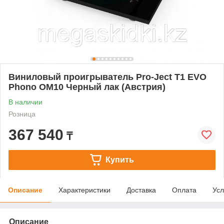
Виниловый проигрыватель Pro-Ject T1 EVO
Phono OM10 Черный лак (Австрия)
В наличии
Розница
367 540
₸
Купить
Описание
Характеристики
Доставка
Оплата
Усл
Описание