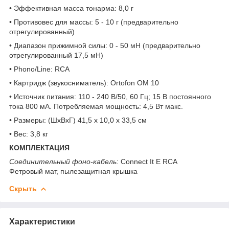
• Эффективная масса тонарма: 8,0 г
• Противовес для массы: 5 - 10 г (предварительно
отрегулированный)
• Диапазон прижимной силы: 0 - 50 мН (предварительно
отрегулированный 17,5 мН)
• Phono/Line: RCA
• Картридж (звукосниматель): Ortofon OM 10
• Источник питания: 110 - 240 В/50, 60 Гц; 15 В постоянного
тока 800 мА. Потребляемая мощность: 4,5 Вт макс.
• Размеры: (ШxВxГ) 41,5 x 10,0 x 33,5 см
• Вес: 3,8 кг
КОМПЛЕКТАЦИЯ
Соединительный фоно-кабель
: Connect It E RCA
Фетровый мат, пылезащитная крышка
Скрыть
Характеристики