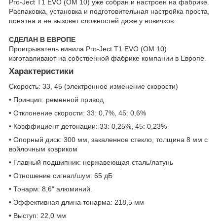
Pro-Ject T1 EVO (OM 10) уже собран и настроен на фабрике.
Распаковка, установка и подготовительная настройка проста,
понятна и не вызовет сложностей даже у новичков.
СДЕЛАН В ЕВРОПЕ
Проигрыватель винила Pro-Ject T1 EVO (OM 10)
изготавливают на собственной фабрике компании в Европе.
Характеристики
Скорость: 33, 45 (электронное изменение скорости)
• Принцип: ременной привод
• Отклонение скорости: 33: 0,7%, 45: 0,6%
• Коэффициент детонации: 33: 0,25%, 45: 0,23%
• Опорный диск: 300 мм, закаленное стекло, толщина 8 мм с
войлочным ковриком
• Главный подшипник: нержавеющая сталь/латунь
• Отношение сигнал/шум: 65 дБ
• Тонарм: 8,6" алюминий.
• Эффективная длина тонарма: 218,5 мм
• Выступ: 22,0 мм