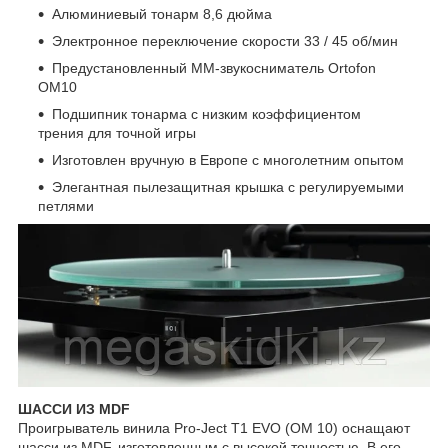
Алюминиевый тонарм 8,6 дюйма
Электронное переключение скорости 33 / 45 об/мин
Предустановленный MM-звукосниматель Ortofon
OM10
Подшипник тонарма с низким коэффициентом
трения для точной игры
Изготовлен вручную в Европе с многолетним опытом
Элегантная пылезащитная крышка с регулируемыми
петлями
ШАССИ ИЗ MDF
Проигрыватель винила Pro-Ject T1 EVO (OM 10) оснащают
шасси из MDF, изготовленным с высокой точностью. В его