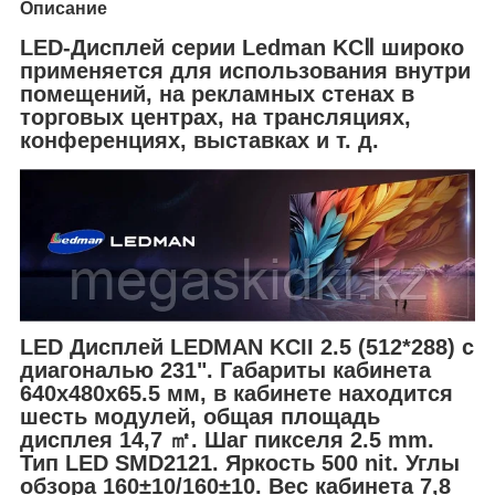
Описание
LED-Дисплей серии Ledman KCⅡ широко
применяется для использования внутри
помещений, на рекламных стенах в
торговых центрах, на трансляциях,
конференциях, выставках и т. д.
LED Дисплей LEDMAN KCII 2.5 (512*288) с
диагональю 231". Габариты кабинета
640x480x65.5 мм, в кабинете находится
шесть модулей, общая площадь
дисплея 14,7 ㎡. Шаг пикселя 2.5 mm.
Тип LED SMD2121. Яркость 500 nit. Углы
обзора 160±10/160±10. Вес кабинета 7,8