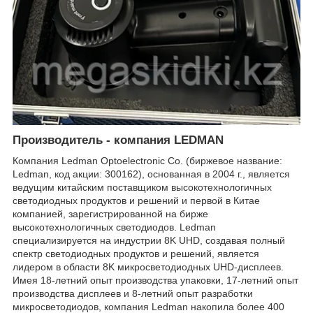
Производитель - компания LEDMAN
Компания Ledman Optoelectronic Co. (биржевое название:
Ledman, код акции: 300162), основанная в 2004 г., является
ведущим китайским поставщиком высокотехнологичных
светодиодных продуктов и решений и первой в Китае
компанией, зарегистрированной на бирже
высокотехнологичных светодиодов. Ledman
специализируется на индустрии 8K UHD, создавая полный
спектр светодиодных продуктов и решений, является
лидером в области 8K микросветодиодных UHD-дисплеев.
Имея 18-летний опыт производства упаковки, 17-летний опыт
производства дисплеев и 8-летний опыт разработки
микросветодиодов, компания Ledman накопила более 400