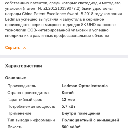
собственных патентов, среди которых светодиод и метод его
упаковки (патент № ZL201210339077.2) были удостоены
награды China Patent Excellence Award. В 2018 году компания
Ledman успешно выпустила и запустила в серийное
производство серию микросветодиодов 8K UHD на основе
технологии COB-интегрированной упаковки и успешно
внедрила их в различных профессиональных областях
Скрыть
Характеристики
Основные
Производитель
Ledman Optoelectronic
Страна производитель
Китай
Гарантийный срок
12 мес
Потребляемая мощность
5.7 кВт
Применение
Внутри помещения
Тип вывода информации
Полноцветный с анимацией
Яркость
500 cd/m²