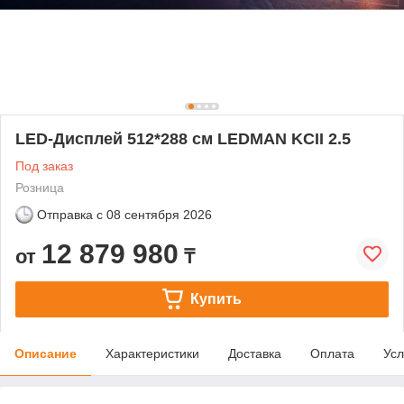
LED-Дисплей 512*288 см LEDMAN KCII 2.5
Под заказ
Розница
Отправка с
08 сентября 2026
12 879 980
от
₸
Купить
Описание
Характеристики
Доставка
Оплата
Усл