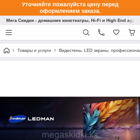
Уточняйте пожалуйста цену перед
оформлением заказа.
Мега Скидки - домашние кинотеатры, Hi-Fi и High End ауди
Товары и услуги
Видестены, LED экраны, профессиона