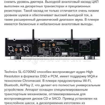
снизить уровень джитера. Выходной аналоговый каскад ЦАП
выполнен на дискретных транзисторах и прецизионных
резисторах. Такой каскад не только отличается очень низким
уровнем шумов и обеспечивает высокий выходной ток, а
также расширенный динамический диапазон звука. В плеере
имеются балансные и небалансные аналоговые выходы.
Technics SL-G700M2 способен воспроизводит аудио High
Resolution в форматах DSD и PCM, имеет поддержку MQA и
технологии Chromecast. В плеере предусмотрены Wi-Fi,
Bluetooth, AirPlay 2, что делает его полностью универсальным
устройством. Аппарат оснащен специализированным
транспортным механизмом, оптимизированным для
воспроизведения дисков CD и SACD. Привод установлен на
трехслойное шасси, а дископриемник изготовлен из