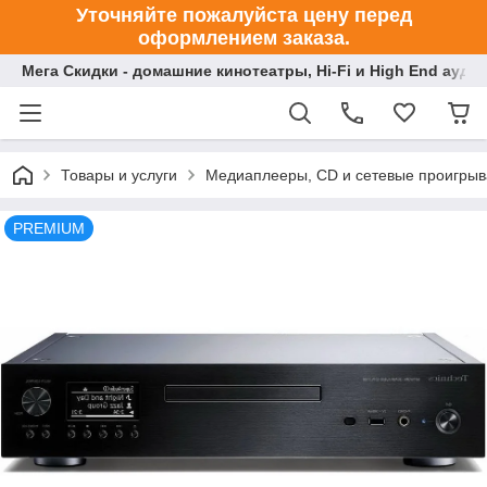
Уточняйте пожалуйста цену перед
оформлением заказа.
Мега Скидки - домашние кинотеатры, Hi-Fi и High End ауди
Товары и услуги
Медиаплееры, CD и сетевые проигрыв
PREMIUM