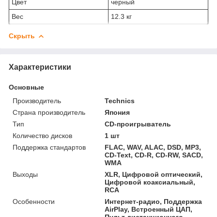
Цвет
черный
Вес
12.3 кг
Скрыть
Характеристики
Основные
Производитель
Technics
Страна производитель
Япония
Тип
CD-проигрыватель
Количество дисков
1 шт
Поддержка стандартов
FLAC, WAV, ALAC, DSD, MP3,
CD-Text, CD-R, CD-RW, SACD,
WMA
Выходы
XLR, Цифровой оптический,
Цифровой коаксиальный,
RCA
Особенности
Интернет-радио, Поддержка
AirPlay, Встроенный ЦАП,
Пульт дистанционного