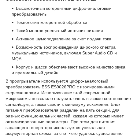
Высокоточный когерентный цифро-аналоговый
преобразователь
Технология когерентной обработки
Тихий многоступенчатый источник питания
Активное шумоподавление за счет подачи тока
Возможность воспроизведения широкого спектра
музыкальных источников, включая Super Audio CD и
MQA.
Корпус и шасси обеспечивают высокое качество звука
и премиальный дизайн.
В проигрывателе используется цифро-аналоговый
преобразователь ESS ES9026PRO с изолированными
стереоканалами. Использование этой современной
микросхемы позволило получить очень высокое соотношение
сигнал/шум, а также свести к минимуму искажения. Блок
питания преобразователя разделен на пять секций, для
разных функциональных частей, каждая из которых имеет
оптимизированные параметры. При этом для питания
задающего генератора используется уникальная
аккумуляторная схема, за счет чего удалось существенно