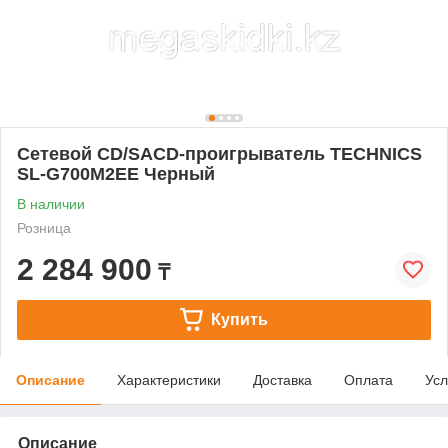
Сетевой CD/SACD-проигрыватель TECHNICS
SL-G700M2EE Черный
В наличии
Розница
2 284 900
₸
Купить
Описание
Характеристики
Доставка
Оплата
Усл
Описание