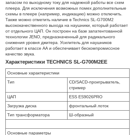
запасом по выходному току для надежной работы все схем
плеера. Для исключения возможных помех дополнительные
схемы в плеере (например, индикацию) можно отключить.
Также можно отметить наличие в Technics SL-G700M2
высококачественного выхода на наушники, который работает
от отдельного ЦАП. Он построен на базе запатентованной
технологии JENO, предназначенный для радикального
снижения уровня джитера. Усилитель для наушников
работает в классе АА и обеспечивает бескомпромиссное
качество звука.
Характеристики TECHNICS SL-G700M2EE
Основные характеристики
Тип
CD/SACD-проигрыватель,
стример
ЦАП
ESS ES9026PRO
Загрузка диска
фронтальный лоток
Тип трансформатора
Ш-образный
Основные параметры