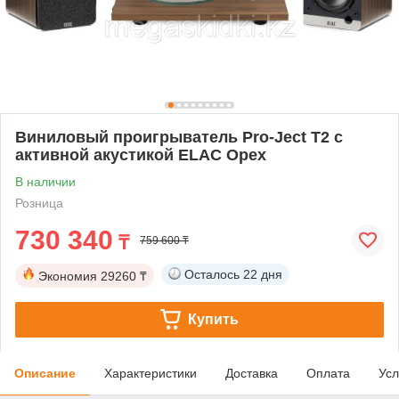
Виниловый проигрыватель Pro-Ject T2 с
активной акустикой ELAC Орех
В наличии
Розница
730 340
₸
759 600 ₸
Осталось
22 дня
Экономия
29260 ₸
Купить
Описание
Характеристики
Доставка
Оплата
Усл