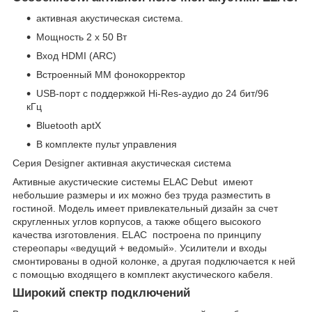
активная акустическая система.
Мощность 2 х 50 Вт
Вход HDMI (ARC)
Встроенный MM фонокорректор
USB-порт с поддержкой Hi-Res-аудио до 24 бит/96
кГц
Bluetooth aptX
В комплекте пульт управления
Серия Designer активная акустическая система
Активные акустические системы ELAC Debut имеют
небольшие размеры и их можно без труда разместить в
гостиной. Модель имеет привлекательный дизайн за счет
скругленных углов корпусов, а также общего высокого
качества изготовления. ELAC построена по принципу
стереопары «ведущий + ведомый». Усилители и входы
смонтированы в одной колонке, а другая подключается к ней
с помощью входящего в комплект акустического кабеля.
Широкий спектр подключений