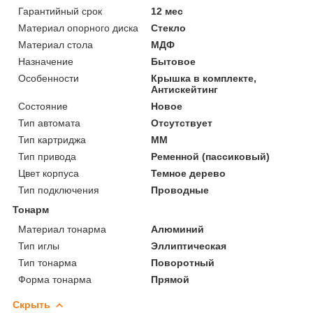
Гарантийный срок
12 мес
Материал опорного диска
Стекло
Материал стола
МДФ
Назначение
Бытовое
Особенности
Крышка в комплекте,
Антискейтинг
Состояние
Новое
Тип автомата
Отсутствует
Тип картриджа
MM
Тип привода
Ременной (пассиковый)
Цвет корпуса
Темное дерево
Тип подключения
Проводные
Тонарм
Материал тонарма
Алюминий
Тип иглы
Эллиптическая
Тип тонарма
Поворотный
Форма тонарма
Прямой
Скрыть