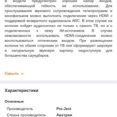
В модели предусмотрен хороший набор входов,
обеспечивающий гибкость ее использования. Для
прослушивания звукового сопровождения телепрограмм и
кинофильмов можно выполнить подключение через HDMI с
поддержкой возвратного аудиоканала ARC. В этом случае на
колонки пойдет аудиосигнал не только с самого ТВ, но и с
подключенных к нему AV-источников. В случае
невозможности использовать HDMI-соединение можно
воспользоваться оптическим входом. При размещении
колонок по обеим сторонам от ТВ они сформируют широкую
и натуральную звуковую картину, недоступную для
большинства саундбаров.
Скрыть
Характеристики
Основные
Производитель
Pro-Ject
Страна производитель
Австрия