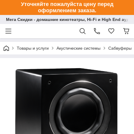
Уточняйте пожалуйста цену перед
оформлением заказа.
Мега Скидки - домашние кинотеатры, Hi-Fi и High End ауди
Товары и услуги
Акустические системы
Сабвуферы