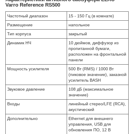
Varro Reference RS500
Частотный диапазон
15 - 150 Гц (в комнате)
Размещение
напольное
Тип корпуса
закрытый
Динамик НЧ
10 дюймов, диффузор из
пропитанной бумаги,
расположен на фронтальной
панели
Мощность усилителя
500 Вт (RMS) / 1000 Вт
(пиковое значение), заказной
усилитель BASH
Звуковое давление
108 дБ (максимальное
значение)
Входы
линейный стерео/LFE (RCA),
акустический
Дополнительно
Ethernet для внешнего
управления, USB для
обновления ПО, 12 В