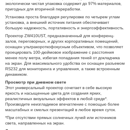
экологически чистая упаковка содержит до 97% материалов,
пригодных для вторичной переработки.
Установка проста благодаря регулировке по четырем углам
установка, а внешний источник питания обеспечивает
большую надежность, портативность и энергоэффективность.
Проектор ZW410UST, предназначенный для конференц-
залов, переговорных, и других корпоративных помещений,
оснащен ультракороткофокусным объективом, что позволяет
проецировать 100-дюймовое изображение с расстояния
менее полу метра, избегая попадания теней от докладчика
на экран. Для максимального удобства он оснащен разъемом
RS232 для мониторинга и управления, а также встроенным
динамиком.
Просмотр при дневном свете
Этот универсальный проектор сочетает в себе высокую
яркость и насыщенные цвета для создания ярких,
реалистичных визуальных эффектов в любой среде*.
Производите неизгладимое впечатление с помощью более
масштабных и смелых презентаций в любое время суток.
*При отсутствии прямых солнечных лучей или источников
света, направленных на экран.