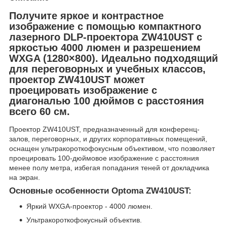
Получите яркое и контрастное
изображение с помощью компактного
лазерного DLP-проектора ZW410UST с
яркостью 4000 люмен и разрешением
WXGA (1280×800). Идеально подходящий
для переговорных и учебных классов,
проектор ZW410UST может
проецировать изображение с
диагональю 100 дюймов с расстояния
всего 60 см.
Проектор ZW410UST, предназначенный для конференц-
залов, переговорных, и других корпоративных помещений,
оснащен ультракороткофокусным объективом, что позволяет
проецировать 100-дюймовое изображение с расстояния
менее полу метра, избегая попадания теней от докладчика
на экран.
Основные особенности Optoma ZW410UST:
Яркий WXGA-проектор - 4000 люмен.
Ультракороткофокусный объектив.