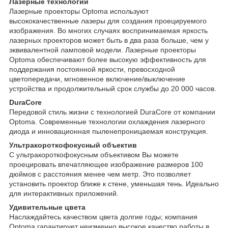
Лазерные технологии
Лазерные проекторы Optoma используют
высококачественные лазеры для создания проецируемого
изображения. Во многих случаях воспринимаемая яркость
лазерных проекторов может быть в два раза больше, чем у
эквивалентной ламповой модели. Лазерные проекторы
Optoma обеспечивают более высокую эффективность для
поддержания постоянной яркости, превосходной
цветопередачи, мгновенное включение/выключение
устройства и продолжительный срок службы до 20 000 часов.
DuraCore
Передовой стиль жизни с технологией DuraCore от компании
Optoma. Современные технологии охлаждения лазерного
диода и инновационная пыленепроницаемая конструкция.
Ультракороткофокусный объектив
С ультракороткофокусным объективом Вы можете
проецировать впечатляющее изображение размеров 100
дюймов с расстояния менее чем метр. Это позволяет
установить проектор ближе к стене, уменьшая тень. Идеально
для интерактивных приложений.
Удивительные цвета
Наслаждайтесь качеством цвета долгие годы; компания
Optoma гарантирует неизменно высокое качество работы в