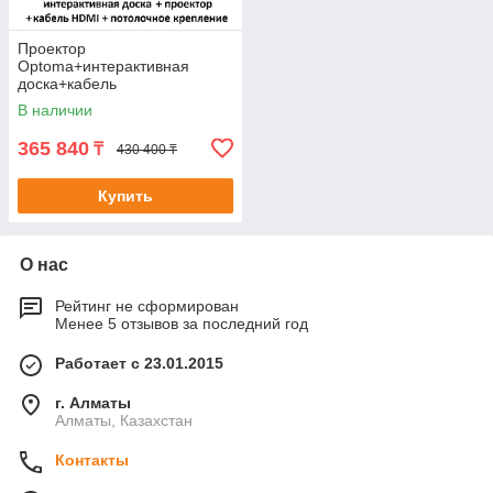
Проектор
Optoma+интерактивная
доска+кабель
HDMI+потолочное крепление
В наличии
365 840
₸
430 400 ₸
Купить
О нас
Рейтинг не сформирован
Менее 5 отзывов за последний год
Работает с 23.01.2015
г. Алматы
Алматы, Казахстан
Контакты