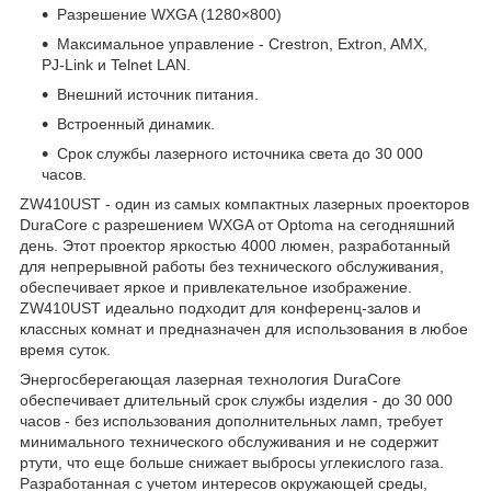
Разрешение WXGA (1280×800)
Максимальное управление - Crestron, Extron, AMX,
PJ-Link и Telnet LAN.
Внешний источник питания.
Встроенный динамик.
Срок службы лазерного источника света до 30 000
часов.
ZW410UST - один из самых компактных лазерных проекторов
DuraCore с разрешением WXGA от Optoma на сегодняшний
день. Этот проектор яркостью 4000 люмен, разработанный
для непрерывной работы без технического обслуживания,
обеспечивает яркое и привлекательное изображение.
ZW410UST идеально подходит для конференц-залов и
классных комнат и предназначен для использования в любое
время суток.
Энергосберегающая лазерная технология DuraCore
обеспечивает длительный срок службы изделия - до 30 000
часов - без использования дополнительных ламп, требует
минимального технического обслуживания и не содержит
ртути, что еще больше снижает выбросы углекислого газа.
Разработанная с учетом интересов окружающей среды,