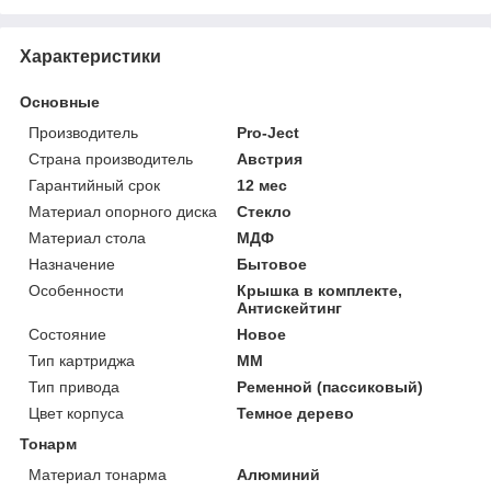
Характеристики
Основные
Производитель
Pro-Ject
Страна производитель
Австрия
Гарантийный срок
12 мес
Материал опорного диска
Стекло
Материал стола
МДФ
Назначение
Бытовое
Особенности
Крышка в комплекте,
Антискейтинг
Состояние
Новое
Тип картриджа
MM
Тип привода
Ременной (пассиковый)
Цвет корпуса
Темное дерево
Тонарм
Материал тонарма
Алюминий