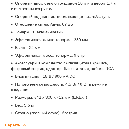
Опорный диск: стекло толщиной 10 мм и весом 1,7 кг
с фетровым ковриком
Опорный подшипник: нержавеющая сталь/латунь
Отношение сигнал/шум: 67 дБ
Тонарм: 9” алюминиевый
Эффективная длина тонарма: 230 мм
Вылет: 22 мм
Эффективная масса тонарма: 9.5 гр
Аксессуары в комплекте: пылезащитная крышка,
фетровый коврик, адаптер, блок питания, кабель RCA
Блок питания: 15 В / 800 мА DC
Потребляемая мощность: 4,5 Вт / 0 Вт в режиме
ожидания
Размеры: 542 x 300 x 412 мм (ШxВxГ)
Вес: 5,5 кг
Страна (главный офис): Австрия
Скрыть