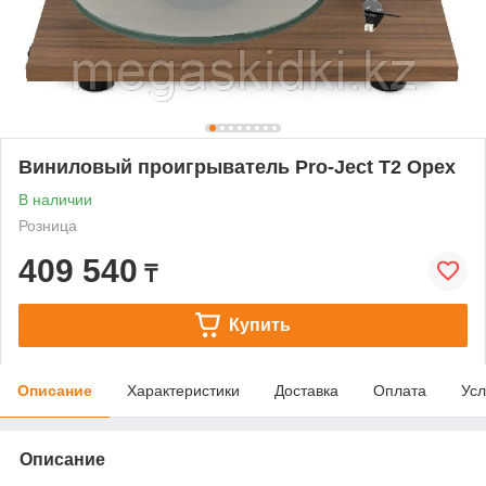
Виниловый проигрыватель Pro-Ject T2 Орех
В наличии
Розница
409 540
₸
Купить
Описание
Характеристики
Доставка
Оплата
Усл
Описание