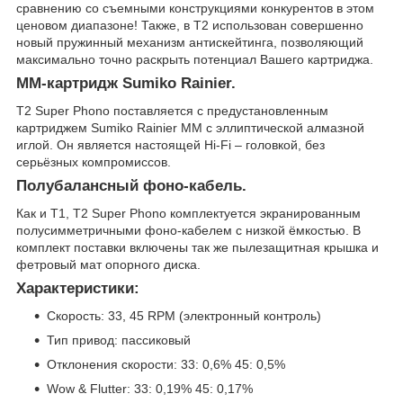
сравнению со съемными конструкциями конкурентов в этом
ценовом диапазоне! Также, в T2 использован совершенно
новый пружинный механизм антискейтинга, позволяющий
максимально точно раскрыть потенциал Вашего картриджа.
MM-картридж Sumiko Rainier.
T2 Super Phono поставляется с предустановленным
картриджем Sumiko Rainier MM с эллиптической алмазной
иглой. Он является настоящей Hi-Fi – головкой, без
серьёзных компромиссов.
Полубалансный фоно-кабель.
Как и T1, T2 Super Phono комплектуется экранированным
полусимметричными фоно-кабелем с низкой ёмкостью. В
комплект поставки включены так же пылезащитная крышка и
фетровый мат опорного диска.
Характеристики:
Скорость: 33, 45 RPM (электронный контроль)
Тип привод: пассиковый
Отклонения скорости: 33: 0,6% 45: 0,5%
Wow & Flutter: 33: 0,19% 45: 0,17%