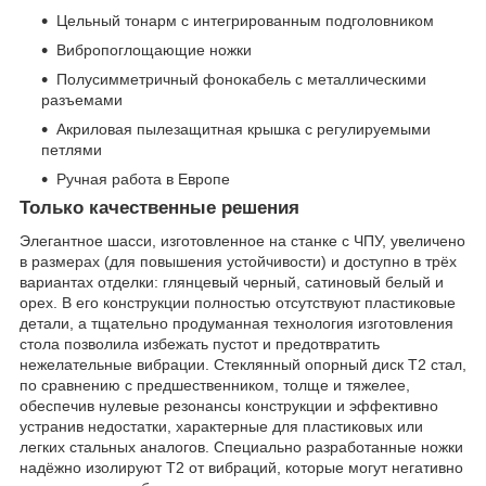
Цельный тонарм с интегрированным подголовником
Вибропоглощающие ножки
Полусимметричный фонокабель с металлическими
разъемами
Акриловая пылезащитная крышка с регулируемыми
петлями
Ручная работа в Европе
Только качественные решения
Элегантное шасси, изготовленное на станке с ЧПУ, увеличено
в размерах (для повышения устойчивости) и доступно в трёх
вариантах отделки: глянцевый черный, сатиновый белый и
орех. В его конструкции полностью отсутствуют пластиковые
детали, а тщательно продуманная технология изготовления
стола позволила избежать пустот и предотвратить
нежелательные вибрации. Стеклянный опорный диск T2 стал,
по сравнению с предшественником, толще и тяжелее,
обеспечив нулевые резонансы конструкции и эффективно
устранив недостатки, характерные для пластиковых или
легких стальных аналогов. Специально разработанные ножки
надёжно изолируют T2 от вибраций, которые могут негативно