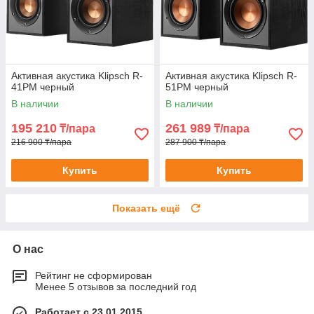
Активная акустика Klipsch R-
Активная акустика Klipsch R-
41PM черный
51PM черный
В наличии
В наличии
195 210
261 989
₸/пара
₸/пара
216 900 ₸/пара
287 900 ₸/пара
Купить
Купить
Показать ещё
О нас
Рейтинг не сформирован
Менее 5 отзывов за последний год
Работает с 23.01.2015