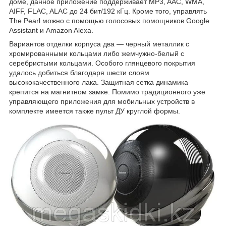
доме, данное приложение поддерживает MP3, AAC, WMA,
AIFF, FLAC, ALAC до 24 бит/192 кГц. Кроме того, управлять
The Pearl можно с помощью голосовых помощников Google
Assistant и Amazon Alexa.
Вариантов отделки корпуса два — черный металлик с
хромированными кольцами либо жемчужно-белый с
серебристыми кольцами. Особого глянцевого покрытия
удалось добиться благодаря шести слоям
высококачественного лака. Защитная сетка динамика
крепится на магнитном замке. Помимо традиционного уже
управляющего приложения для мобильных устройств в
комплекте имеется также пульт ДУ круглой формы.