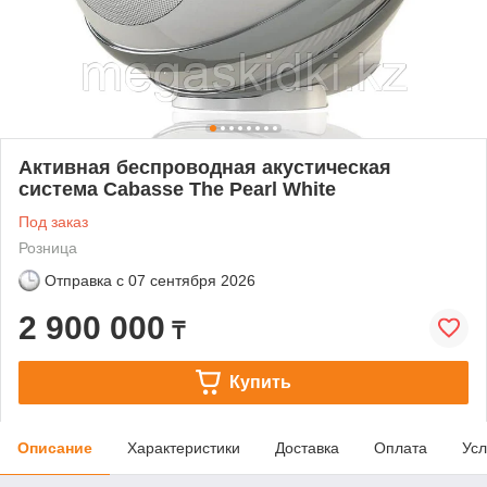
Активная беспроводная акустическая
система Cabasse The Pearl White
Под заказ
Розница
Отправка с
07 сентября 2026
2 900 000
₸
Купить
Описание
Характеристики
Доставка
Оплата
Усл