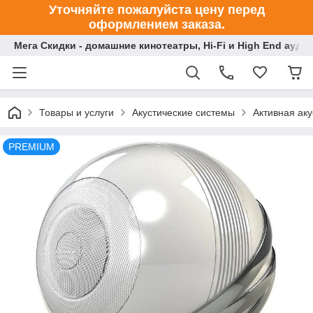
Уточняйте пожалуйста цену перед
оформлением заказа.
Мега Скидки - домашние кинотеатры, Hi-Fi и High End ауди
Товары и услуги
Акустические системы
Активная аку
PREMIUM