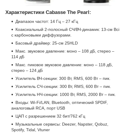
Характеристики Cabasse The Pearl:
Диапазон частот: 14 Гц – 27 кГц
Коаксиальный 2-полосный СЧ/ВЧ-динамик: 13-см Bci
с карбоновыми диффузорами.
Басовый драйвер: 25-см 25HLD
Макс. звуковое давление: моно – 108 дБ, стерео –
114 дБ
Макс. пиковое звуковое давление: моно – 118 дБ,
стерео – 124 дБ
Усилитель ВЧ-секции: 300 Вт, RMS, 600 Вт – пик.
Усилитель СЧ-секции: 300 Вт, RMS, 600 Вт – пик.
Усилитель НЧ-секции: 1000 Вт, RMS, 2000 Вт – пик.
Входы: Wi-Fi/LAN, Bluetooth, оптический SPDIF,
аналоговый RCA, порт USB
ЦАП с разрешением 32 бит/762 кГц
Музыкальные сервисы: Deezer, Napster, Qobuz,
Spotify, Tidal, Vtuner