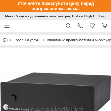
Уточняйте пожалуйста цену перед
оформлением заказа.
Мега Скидки - домашние кинотеатры, Hi-Fi и High End ауди
Товары и услуги
Виниловые проигрыватели и аксессуа