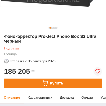
Фонокорректор Pro-Ject Phono Box S2 Ultra
Черный
Под заказ
Розница
Отправка с
06 сентября 2026
185 205
₸
Купить
Описание
Характеристики
Доставка
Оплата
Усл