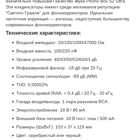
значительно повышают качество звука Phono Box S2 Ultra.
Эти конденсаторы имеют среди меломанов репутацию
"Святого Грааля" для фонокорректоров. Идеальная
частотная коррекция — роскошь, недоступная большинству
современных фонокорректоров.
Технические характеристики:
Входной импеданс: 10/100/1000/47000 Ом
Входная емкость: 100/220 пФ
Уровни усиления: 40/43/50/53/60/63 дБ
Инфразвуковой фильтр: -18 дБ при 20 Гц
Соотношение сигнал/шум: -89 дБ (ММ)
THD: 0,00052%
Точность кривой RIAA: < 0,4 дБ / 20 Гц - 20 кГц
Гнезда входа/выхода: 1 пара разъемов RCA
Энергопотребление: 18 В / 80 мА
Внешний блок питания: 18 В пост. тока / 500 мА
Размеры (ШхВхГ): 103 x 37 x 119 мм
Цвет: серебристый или черный