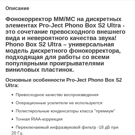
Описание
Фонокорректор MM/MC на дискретных
элементах Pro-Ject Phono Box S2 Ultra -
это сочетание превосходного внешнего
вида и невероятного качества звука!
Phono Box S2 Ultra – универсальная
модель дискретного фонокорректора,
подходящая для работы со всеми
популярными проигрывателями
виниловых пластинок.
Основные особенности Pro-Ject Phono Box S2
Ultra:
Превосходное качество воспроизведения
Операционные усилители не используются
Полистирольные конденсаторы класса "премиум"
Точная RIAA-коррекция
Переключаемый инфразвуковой фильтр -18 дБ при
20 Гц