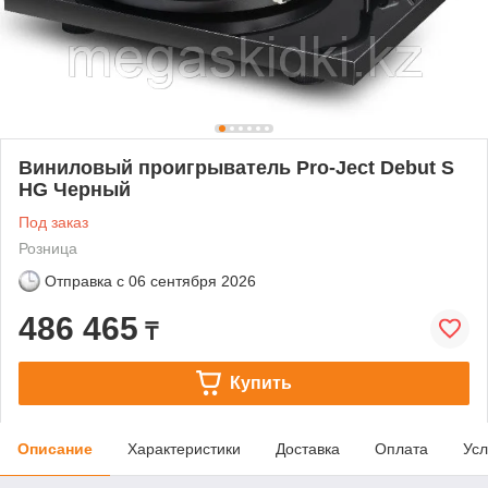
Виниловый проигрыватель Pro-Ject Debut S
HG Черный
Под заказ
Розница
Отправка с
06 сентября 2026
486 465
₸
Купить
Описание
Характеристики
Доставка
Оплата
Усл