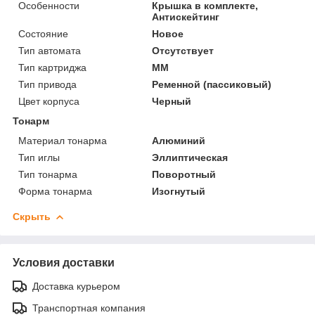
Особенности
Крышка в комплекте,
Антискейтинг
Состояние
Новое
Тип автомата
Отсутствует
Тип картриджа
MM
Тип привода
Ременной (пассиковый)
Цвет корпуса
Черный
Тонарм
Материал тонарма
Алюминий
Тип иглы
Эллиптическая
Тип тонарма
Поворотный
Форма тонарма
Изогнутый
Скрыть
Условия доставки
Доставка курьером
Транспортная компания