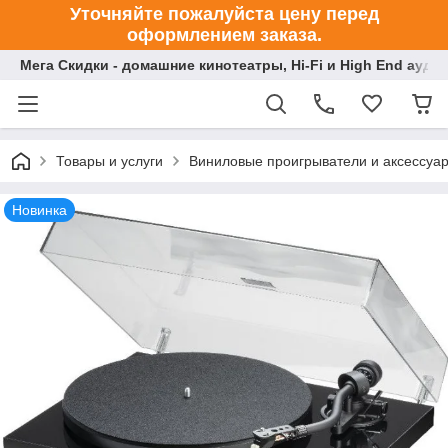
Уточняйте пожалуйста цену перед
оформлением заказа.
Мега Скидки - домашние кинотеатры, Hi-Fi и High End ауди
Товары и услуги
Виниловые проигрыватели и аксессуа
Новинка