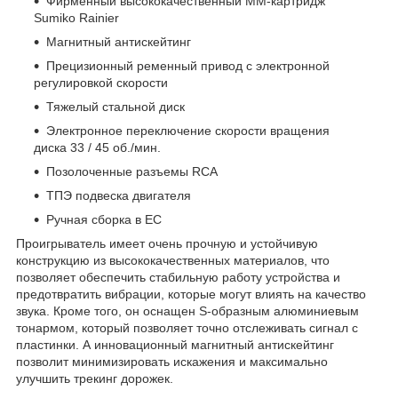
Фирменный высококачественный ММ-картридж
Sumiko Rainier
Магнитный антискейтинг
Прецизионный ременный привод с электронной
регулировкой скорости
Тяжелый стальной диск
Электронное переключение скорости вращения
диска 33 / 45 об./мин.
Позолоченные разъемы RCA
ТПЭ подвеска двигателя
Ручная сборка в ЕС
Проигрыватель имеет очень прочную и устойчивую
конструкцию из высококачественных материалов, что
позволяет обеспечить стабильную работу устройства и
предотвратить вибрации, которые могут влиять на качество
звука. Кроме того, он оснащен S-образным алюминиевым
тонармом, который позволяет точно отслеживать сигнал с
пластинки. А инновационный магнитный антискейтинг
позволит минимизировать искажения и максимально
улучшить трекинг дорожек.