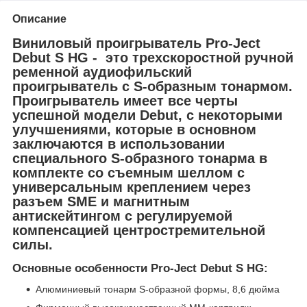
Описание
Виниловый проигрыватель Pro-Ject
Debut S HG - это трехскоростной ручной
ременной аудиофильский
проигрыватель с S-образным тонармом.
Проигрыватель имеет все черты
успешной модели Debut, с некоторыми
улучшениями, которые в основном
заключаются в использовании
специального S-образного тонарма в
комплекте со съемным шеллом с
универсальным креплением через
разъем SME и магнитным
антискейтингом с регулируемой
компенсацией центростремительной
силы.
Основные особенности Pro-Ject Debut S HG:
Алюминиевый тонарм S-образной формы, 8,6 дюйма