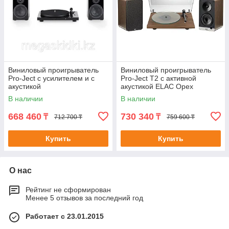
Виниловый проигрыватель
Виниловый проигрыватель
Pro-Ject с усилителем и с
Pro-Ject T2 с активной
акустикой
акустикой ELAC Орех
В наличии
В наличии
668 460
730 340
₸
₸
712 700 ₸
759 600 ₸
Купить
Купить
О нас
Рейтинг не сформирован
Менее 5 отзывов за последний год
Работает с 23.01.2015