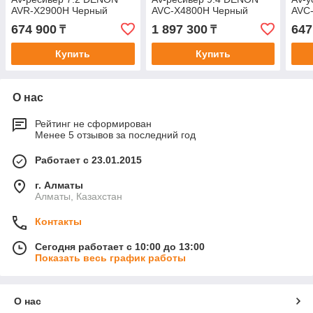
AVR-X2900H Черный
AVC-X4800H Черный
AVC
674 900
1 897 300
647
₸
₸
Купить
Купить
О нас
Рейтинг не сформирован
Менее 5 отзывов за последний год
Работает с 23.01.2015
г. Алматы
Алматы, Казахстан
Контакты
Сегодня работает с 10:00 до 13:00
Показать весь график работы
О нас