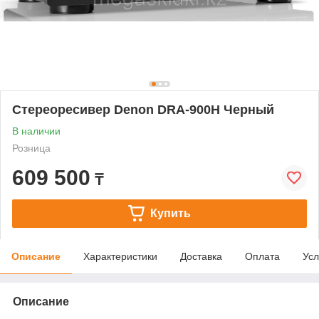
Стереоресивер Denon DRA-900H Черный
В наличии
Розница
609 500
₸
Купить
Описание
Характеристики
Доставка
Оплата
Усл
Описание