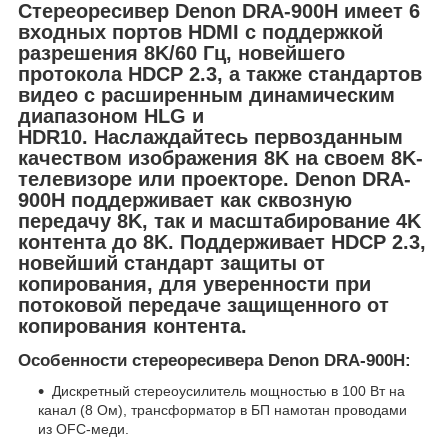
Стереоресивер Denon DRA-900H имеет 6
входных портов HDMI с поддержкой
разрешения 8K/60 Гц, новейшего
протокола HDCP 2.3, а также стандартов
видео с расширенным динамическим
диапазоном HLG и
HDR10. Наслаждайтесь первозданным
качеством изображения 8K на своем 8K-
телевизоре или проекторе. Denon DRA-
900H поддерживает как сквозную
передачу 8K, так и масштабирование 4K
контента до 8K. Поддерживает HDCP 2.3,
новейший стандарт защиты от
копирования, для уверенности при
потоковой передаче защищенного от
копирования контента.
Особенности стереоресивера Denon DRA-900H:
Дискретный стереоусилитель мощностью в 100 Вт на
канал (8 Ом), трансформатор в БП намотан проводами
из OFC-меди.