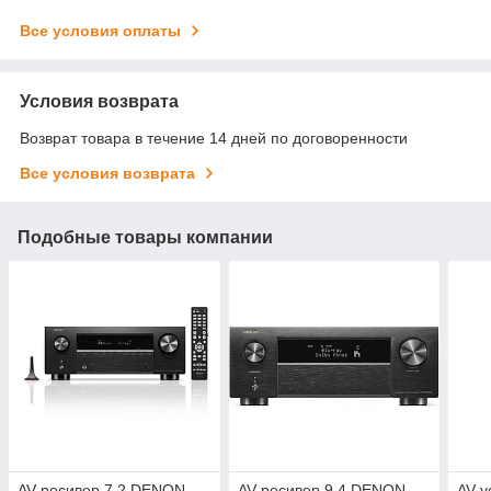
Все условия оплаты
Условия возврата
Возврат товара в течение 14 дней по договоренности
Все условия возврата
Подобные товары компании
AV-ресивер 7.2 DENON
AV-ресивер 9.4 DENON
AV-