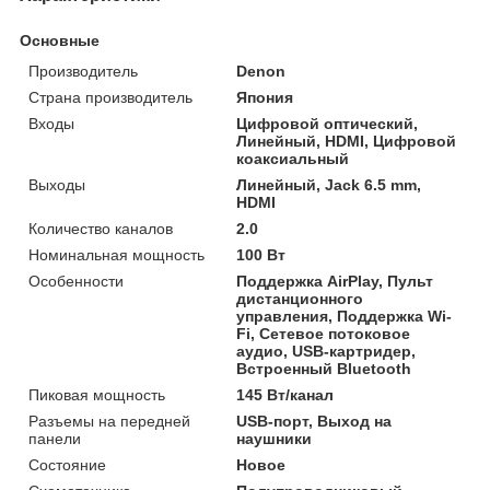
Основные
Производитель
Denon
Страна производитель
Япония
Входы
Цифровой оптический,
Линейный, HDMI, Цифровой
коаксиальный
Выходы
Линейный, Jack 6.5 mm,
HDMI
Количество каналов
2.0
Номинальная мощность
100 Вт
Особенности
Поддержка AirPlay, Пульт
дистанционного
управления, Поддержка Wi-
Fi, Сетевое потоковое
аудио, USB-картридер,
Встроенный Bluetooth‎
Пиковая мощность
145 Вт/канал
Разъемы на передней
USB-порт, Выход на
панели
наушники
Состояние
Новое