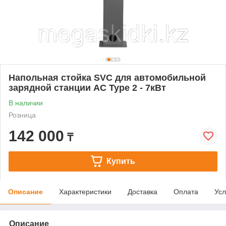
Напольная стойка SVC для автомобильной
зарядной станции AC Type 2 - 7кВт
В наличии
Розница
142 000
₸
Купить
Описание
Характеристики
Доставка
Оплата
Усл
Описание