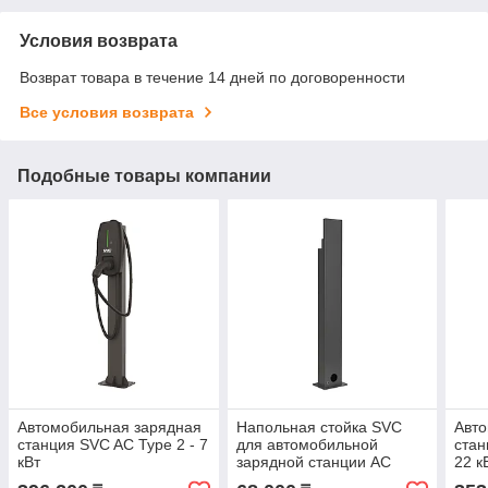
Условия возврата
Возврат товара в течение 14 дней по договоренности
Все условия возврата
Подобные товары компании
Автомобильная зарядная
Напольная стойка SVC
Авто
станция SVC AC Type 2 - 7
для автомобильной
стан
кВт
зарядной станции AC
22 к
Type 2 - 22кВт