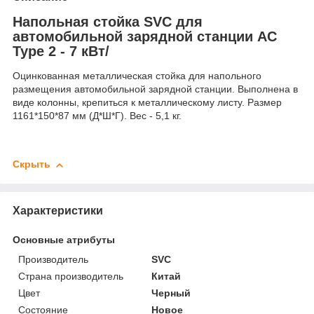
Напольная стойка SVC для
автомобильной зарядной станции AC
Type 2 - 7 кВт/
Оцинкованная металлическая стойка для напольного
размещения автомобильной зарядной станции. Выполнена в
виде колонны, крепиться к металлическому листу. Размер
1161*150*87 мм (Д*Ш*Г). Вес - 5,1 кг.
Скрыть
Характеристики
Основные атрибуты
Производитель
SVC
Страна производитель
Китай
Цвет
Черный
Состояние
Новое