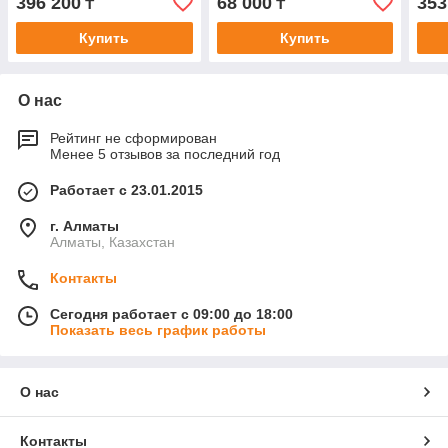
396 200
68 000
353
₸
₸
Купить
Купить
О нас
Рейтинг не сформирован
Менее 5 отзывов за последний год
Работает с 23.01.2015
г. Алматы
Алматы, Казахстан
Контакты
Сегодня работает с 09:00 до 18:00
Показать весь график работы
О нас
Контакты