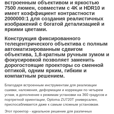
встроенным объективом и яркостью
7500 люмен, совместим с 4K и HDR10 и
имеет коэффициент контрастности
2000000:1 для создания реалистичных
изображений с богатой детализацией и
яркими цветами.
Конструкция фиксированного
телецентрического объектива с полным
автоматизированным сдвигом
объектива, 1,8-кратным ручным зумом и
фокусировкой позволяет заменить
дорогостоящие проекторы со сменной
оптикой, одним ярким, гибким и
компактным решением.
Благодаря встроенным инструментам для реализации
сшивки, наложения, деформации и коррекции по четырем
углам, в дополнение к режимам установки на 360 градусов и
портретной ориентации,
Optoma ZU720T универсален,
приспосабливается даже к самым сложным установкам.
Этот проектор - идеальное решение для различных