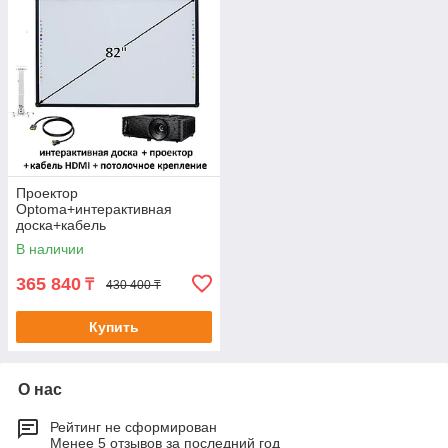
Проектор
Optoma+интерактивная
доска+кабель
HDMI+потолочное крепление
В наличии
365 840
₸
430 400 ₸
Купить
О нас
Рейтинг не сформирован
Менее 5 отзывов за последний год