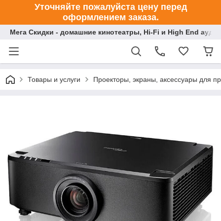
Уточняйте пожалуйста цену перед
оформлением заказа.
Мега Скидки - домашние кинотеатры, Hi-Fi и High End ауди
Товары и услуги
Проекторы, экраны, аксессуары для п