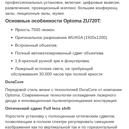
профессиональных установок, включая: цифровые вывески,
развлечения, проекционный мэппинг, большие конференц-
залы, лекционные залы, музеи.
Основные особенности Optoma ZU720T:
Яркость 7500 люмен.
Оригинальное разрешение WUXGA (1920x1200).
Встроенный объектив.
Полный автоматизированный сдвиг объектива.
1,8-кратный ручной зум и фокусировка.
Лазерный источник света, не требующий
обслуживания 30,000 часов при полной яркости
DuraCore
Передовой стиль жизни с технологией DuraCore от компании
Optoma. Современные технологии охлаждения лазерного
диода и инновационная пыленепроницаемая конструкция.
Оптический сдвиг Full lens shift
Упростите установку с полноценным оптическим сдвигом,
позволяющим в полном спектре регулировать смещение
изображения как по вертикальной так и по горизонтальной