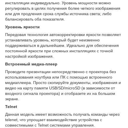
инсталляции индивидуально. Уровень мощности можно
регулировать в целях получения более четкого изображения
или для продления срока службы источника света; либо
балансировать оба показателя.
Уровень яркости
Передовая технология автокорректировки яркости позволяет
устанавливать уровень, который будет неизменно
поддерживаться в дальнейшем. Идеально для обеспечения
постоянной яркости при сложных инсталляциях с точной
настройкой изображения.
Встроенный медиа-плеер
Проводите презентации непосредственно с проектора без
использования ноутбука или ПК с помощью встроенного
медиаплеера. Просто скопируйте документы, изображения и
видео на карту памяти USB/SD/microSD (в зависимости от
входного сигнала проектора) и отобразите их на большом
экране.
Telnet
Данная модель имеет возможность получать команды через
telenet, что упрощает взаимодействие устройства с
совместимыми с Telnet системами управления.