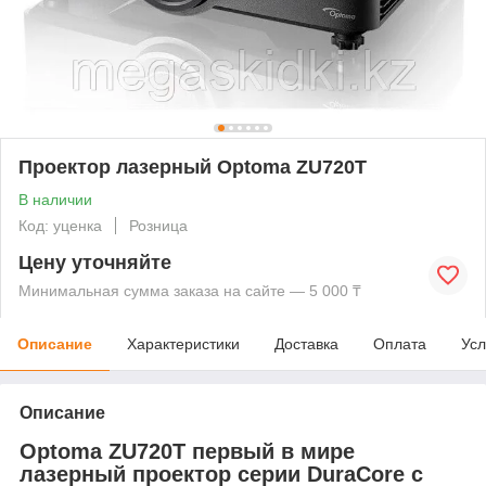
Проектор лазерный Optoma ZU720T
В наличии
Код: уценка
Розница
Цену уточняйте
Минимальная сумма заказа на сайте — 5 000 ₸
Описание
Характеристики
Доставка
Оплата
Усл
Описание
Optoma ZU720T первый в мире
лазерный проектор серии DuraCore с