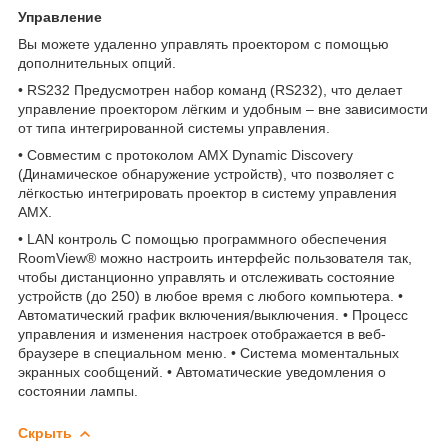
Управление
Вы можете удаленно управлять проектором с помощью
дополнительных опций.
• RS232 Предусмотрен набор команд (RS232), что делает
управление проектором лёгким и удобным – вне зависимости
от типа интегрированной системы управления.
• Совместим с протоколом AMX Dynamic Discovery
(Динамическое обнаружение устройств), что позволяет с
лёгкостью интегрировать проектор в систему управления
AMX.
• LAN контроль С помощью программного обеспечения
RoomView® можно настроить интерфейс пользователя так,
чтобы дистанционно управлять и отслеживать состояние
устройств (до 250) в любое время с любого компьютера. •
Автоматический график включения/выключения. • Процесс
управления и изменения настроек отображается в веб-
браузере в специальном меню. • Система моментальных
экранных сообщений. • Автоматические уведомления о
состоянии лампы.
Скрыть