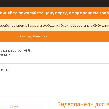
очняйте пожалуйста цену перед оформлением зака
ерабочее время. Заказы и сообщения будут обработаны с 09:00 ближ
Алматы, Казахстан
 кинотеатры, Hi-Fi и
ехника.
оплата
Видеопанель для 