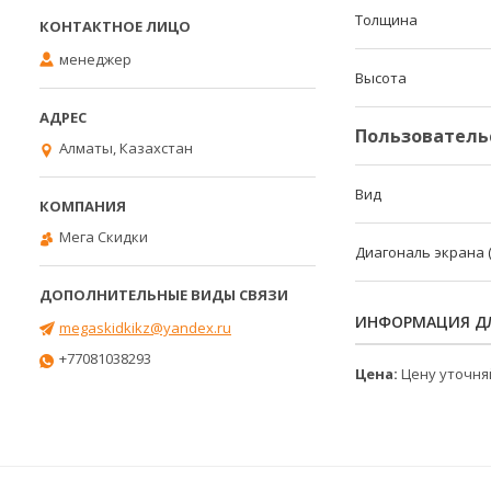
Толщина
менеджер
Высота
Пользователь
Алматы, Казахстан
Вид
Мега Скидки
Диагональ экрана 
ИНФОРМАЦИЯ ДЛ
megaskidkikz@yandex.ru
+77081038293
Цена:
Цену уточня