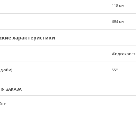
118 мм
684 мм
ские характеристики
Жидкокрист
(дюйм)
55"
Я ЗАКАЗА
йте