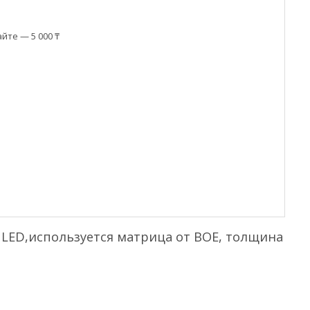
йте — 5 000 ₸
 LED,используется матрица от ВОЕ, толщина