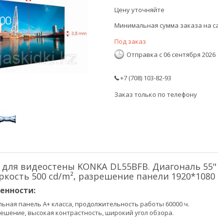
Цену уточняйте
Минимальная сумма заказа на са
Под заказ
Отправка с 06 сентября 2026
+7 (708) 103-82-93
Заказ только по телефону
для видеостены KONKA DL55BFB. Диагональ 55"
яркость 500 cd/m², разрешение панели 1920*1080
енности:
ьная панель А+ класса, продолжительность работы 60000 ч.
ешение, высокая контрастность, широкий угол обзора.