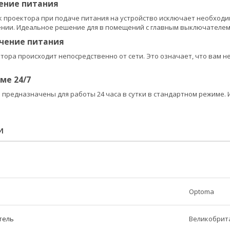
ение питания
 проектора при подаче питания на устройство исключает необходи
нии. Идеальное решение для в помещений с главным выключателем
чение питания
ора происходит непосредственно от сети. Это означает, что вам не
ме 24/7
предназначены для работы 24 часа в сутки в стандартном режиме.
И
Optoma
тель
Великобрит