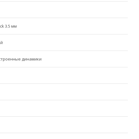
ck 3.5 мм
ый
Встроенные динамики