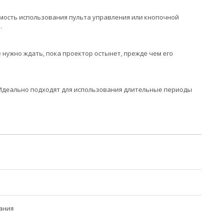
мость использования пульта управления или кнопочной
.
 нужно ждать, пока проектор остынет, прежде чем его
 Идеально подходят для использования длительные периоды
ания