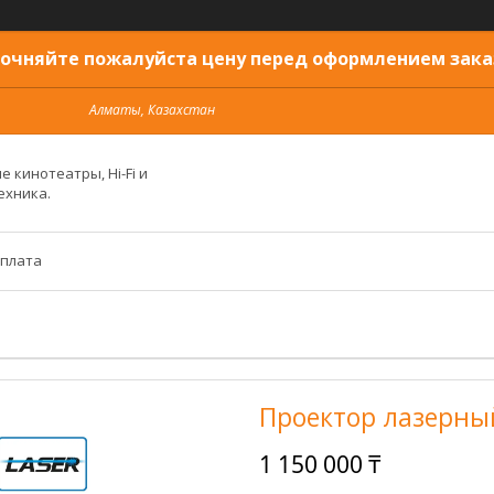
очняйте пожалуйста цену перед оформлением зака
Алматы, Казахстан
 кинотеатры, Hi-Fi и
ехника.
оплата
Проектор лазерный
1 150 000 ₸