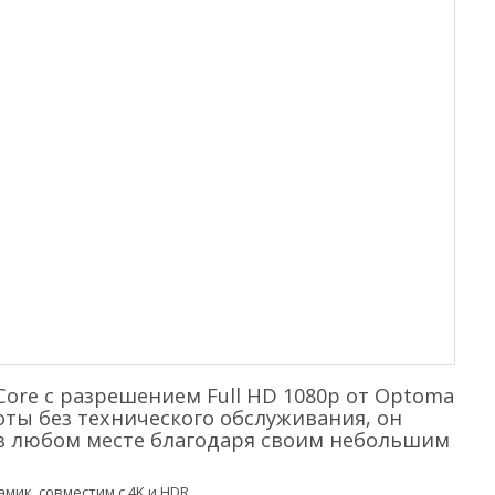
ore с разрешением Full HD 1080p от Optoma
ты без технического обслуживания, он
 в любом месте благодаря своим небольшим
ик, совместим с 4K и HDR.