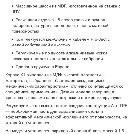
Массивное шасси из MDF, изготовленное на станке с
ЧПУ
Роскошная отделка - 8 слоев краски и ручная
полировка, натуральное дерево, шпон с матовой
поверхностью
Комплектуется межблочным кабелем Pro-Ject с
малой собственной емкостью
Регулируемые по высоте алюминиевые ножки
позволяют погасить нежелательные вибрации
Сделано вручную в Европе
Корпус X1 выполнен из МДФ высокой плотности —
материала, выбранного, благодаря «выдающимся
механическим характеристикам, отлично сочетающимся со
спецификой применения». Дизайн модели завершен в
«роскошных восьми слоях покраски и полировки вручную».
Регулируемые по высоте ножки сэндвич-конструкции Alu–TPE
— необходимая часть для выравнивания стола и
эффективной механической изоляции его от поверхности, на
которой он установлен.
На модели установлен акриловый опорный диск массой 1.5