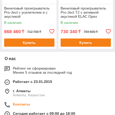
Виниловый проигрыватель
Виниловый проигрыватель
Pro-Ject с усилителем и с
Pro-Ject T2 с активной
акустикой
акустикой ELAC Орех
В наличии
В наличии
668 460
730 340
₸
₸
712 700 ₸
759 600 ₸
Купить
Купить
О нас
Рейтинг не сформирован
Менее 5 отзывов за последний год
Работает с 23.01.2015
г. Алматы
Алматы, Казахстан
Контакты
Сегодня работает с 09:00 до 18:00