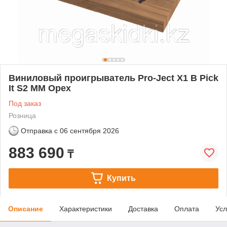
Виниловый проигрыватель Pro-Ject X1 B Pick
It S2 MM Орех
Под заказ
Розница
Отправка с
06 сентября 2026
883 690
₸
Купить
Описание
Характеристики
Доставка
Оплата
Усл