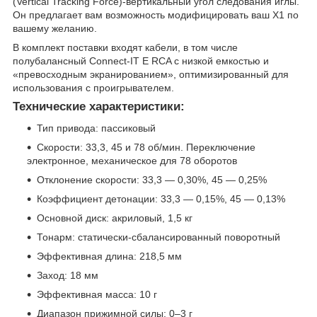
(Vertical Tracking Force)-вертикальный угол следования иглы.
Он предлагает вам возможность модифицировать ваш X1 по
вашему желанию.
В комплект поставки входят кабели, в том числе
полубалансный Connect-IT E RCA с низкой емкостью и
«превосходным экранированием», оптимизированный для
использования с проигрывателем.
Технические характеристики:
Тип привода: пассиковый
Скорости: 33,3, 45 и 78 об/мин. Переключение
электронное, механическое для 78 оборотов
Отклонение скорости: 33,3 — 0,30%, 45 — 0,25%
Коэффициент детонации: 33,3 — 0,15%, 45 — 0,13%
Основной диск: акриловый, 1,5 кг
Тонарм: статически-сбалансированный поворотный
Эффективная длина: 218,5 мм
Заход: 18 мм
Эффективная масса: 10 г
Диапазон прижимной силы: 0–3 г