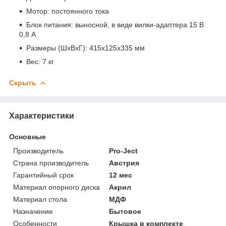
Мотор: постоянного тока
Блок питания: выносной, в виде вилки-адаптера 15 В
0,8 А
Размеры (ШхВхГ): 415x125x335 мм
Вес: 7 кг
Скрыть
Характеристики
Основные
Производитель
Pro-Ject
Страна производитель
Австрия
Гарантийный срок
12 мес
Материал опорного диска
Акрил
Материал стола
МДФ
Назначение
Бытовое
Особенности
Крышка в комплекте