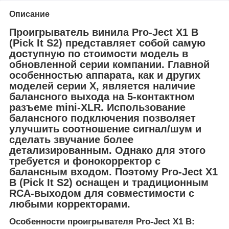
Описание
Проигрыватель винила Pro-Ject X1 B
(Pick It S2) представляет собой самую
доступную по стоимости модель в
обновленной серии компании. Главной
особенностью аппарата, как и других
моделей серии X, является наличие
балансного выхода на 5-контактном
разъеме mini-XLR. Использование
балансного подключения позволяет
улучшить соотношение сигнал/шум и
сделать звучание более
детализированным. Однако для этого
требуется и фонокорректор с
балансным входом. Поэтому Pro-Ject X1
B (Pick It S2) оснащен и традиционным
RCA-выходом для совместимости с
любыми корректорами.
Особенности проигрывателя Pro-Ject X1 B: