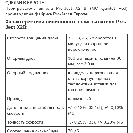
СДЕЛАН В ЕВРОПЕ
Проигрыватель винила Pro-Ject X2 B (MC Quintet Red)
производят на фабрике Pro-Ject в Европе.
Характеристики винилового проигрывателя Pro-
Ject X2B:
Скорости вращения диска
33 1/3, 45, 78 оборотов в
минуту, электронное
переключение
Опорный диск
300 мм, акрил, толщина 30
мм, вес 2,0 кг
Опорный подшипник
шпиндель: нержавеющая
сталь, корпус: бронза,
тефлоновые вставки для
гашения шумов
Привод
пассиковый
Детонации и нестабильность
+/- 0,12% (33,1/3), +/- 0,10%
скорости
(45)
Точность скорости
+/- 0,25% (33), +/- 0,20% (45)
Соотношение сигнал/шум
70 дБ