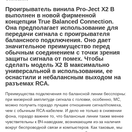
Проигрыватель винила Pro-Ject X2 B
выполнен в новой фирменной
концепции True Balanced Connection.
Она предполагает использование для
передачи сигнала с проигрывателя
балансного подключения. Оно дает
значительное преимущество перед
обычным соединением с точки зрения
защиты сигнала от помех. Чтобы
сделать модель X2 B максимально
универсальной в использовании, ее
оснастили и небалансным выходом на
разъемах RCA.
Преимущества подключения по балансной линии бесспорны:
при мизерной амплитуде сигнала с головки, особенно, МС,
можно получить гораздо лучшее отношение сигнал/помеха,
чем с обычным RCA-кабелем. И дело не только в снижении
фона, гораздо важнее то, что балансные линии также менее
чувствительны к ВЧ-наводкам, возникающим из-за наличия
вокруг беспроводной связи и компьютеров. Как таковые, мы