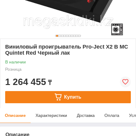
Виниловый проигрыватель Pro-Ject X2 B MC
Quintet Red Черный лак
В наличии
Розница
1 264 455
₸
Купить
Описание
Характеристики
Доставка
Оплата
Усл
Описание