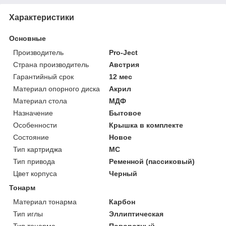
Характеристики
Основные
Производитель
Pro-Ject
Страна производитель
Австрия
Гарантийный срок
12 мес
Материал опорного диска
Акрил
Материал стола
МДФ
Назначение
Бытовое
Особенности
Крышка в комплекте
Состояние
Новое
Тип картриджа
MC
Тип привода
Ременной (пассиковый)
Цвет корпуса
Черный
Тонарм
Материал тонарма
Карбон
Тип иглы
Эллиптическая
Тип тонарма
Поворотный