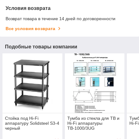
Условия возврата
Возврат товара в течение 14 дней по договоренности
Все условия возврата
Подобные товары компании
Стойка под Hi-Fi
Тумба из стекла для ТВ и
Тумб
аппаратуру Solidsteel S3-4
Hi-Fi аппаратуры
Hi-F
черный
ТВ-1000/3UG