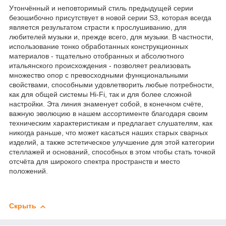
Утончённый и неповторимый стиль предыдущей серии
безошибочно присутствует в новой серии S3, которая всегда
является результатом страсти к прослушиванию, для
любителей музыки и, прежде всего, для музыки. В частности,
использование тонко обработанных конструкционных
материалов - тщательно отобранных и абсолютного
итальянского происхождения - позволяет реализовать
множество опор с превосходными функциональными
свойствами, способными удовлетворить любые потребности,
как для общей системы Hi-Fi, так и для более сложной
настройки. Эта линия знаменует собой, в конечном счёте,
важную эволюцию в нашем ассортименте благодаря своим
техническим характеристикам и предлагает слушателям, как
никогда раньше, что может касаться наших старых сварных
изделий, а также эстетическое улучшение для этой категории
стеллажей и оснований, способных в этом чтобы стать точкой
отсчёта для широкого спектра пространств и место
положений.
Скрыть