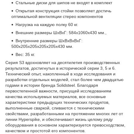
Стальные диски для шипов не входят в комплект
Открытая конструкция стойки позволяет достичь
оптимальной вентиляции стерео компонентов
Нагрузка на каждую полку 60 кг.
Внешние размеры ШхВхГ: 584х1060х430 мм.,
Внутренние размеры ШхВхВхВхГ:
500х205х205х205х205х430 мм.
Вес: 35 кг.
Серия S3 вдохновляет на десятилетия производственных
результатов, достигнутых в исторической серии 3, 5 и 6.
Технический опыт, накопленный в ходе исследования и
разработки отдельных моделей, стал более чем двадцатью
годами в истории бренда Solidsteel. Благодаря
первостепенной важности, присущей исследованиям
качества используемых материалов, все основные
характеристики предыдущих технических продуктов,
выполненные сваркой, сливаются с техническими
свойствами, разработанными на протяжении многих лет от
линии Hyperspike, и обеспечивают жизнь целому ряду
оборудования в основном характеризуется превосходством,
качеством и простотой его компонентов.