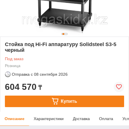
Стойка под Hi-Fi аппаратуру Solidsteel S3-5
черный
Под заказ
Розница
Отправка с
08 сентября 2026
604 570
₸
Купить
Описание
Характеристики
Доставка
Оплата
Усл