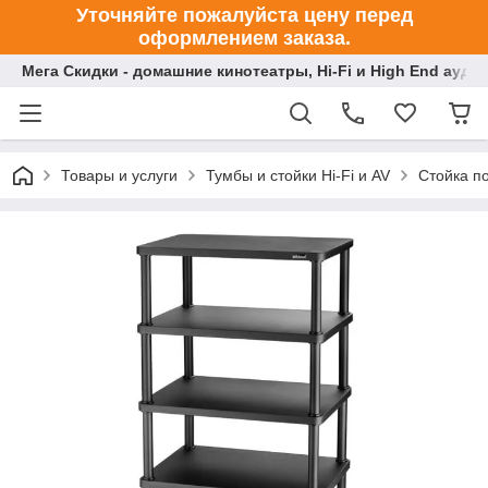
Уточняйте пожалуйста цену перед
оформлением заказа.
Мега Скидки - домашние кинотеатры, Hi-Fi и High End ауди
Товары и услуги
Тумбы и стойки Hi-Fi и AV
Стойка по