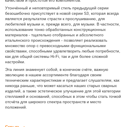
качеством и простотой его компонентов.
Утончённый и неповторимый стиль предыдущей серии
безошибочно присутствует в новой серии S3, которая всегда
является результатом страсти к прослушиванию, для
любителей музыки и, прежде всего, для музыки. В частности,
использование тонко обработанных конструкционных
материалов - тщательно отобранных и абсолютного
итальянского происхождения - позволяет реализовать
множество опор с превосходными функциональными
свойствами, способными удовлетворить любые потребности,
как для общей системы Hi-Fi, так и для более сложной
настройки.
Эта линия знаменует собой, в конечном счёте, важную
эволюцию в нашем ассортименте благодаря своим
техническим характеристикам и предлагает слушателям, как
никогда раньше, что может касаться наших старых сварных
изделий, а также эстетическое улучшение для этой категории
стеллажей и оснований, способных в этом чтобы стать точкой
отсчёта для широкого спектра пространств и место
положений.
Скрыть