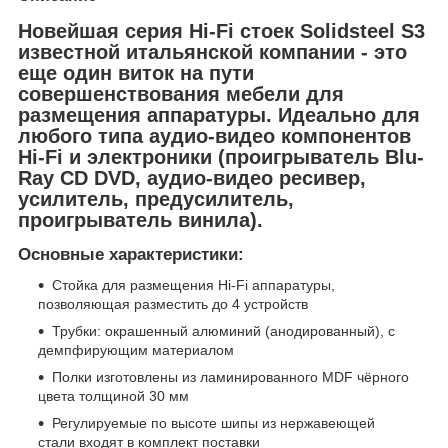
Новейшая серия Hi-Fi стоек Solidsteel S3
известной итальянской компании - это
еще один виток на пути
совершенствования мебели для
размещения аппаратуры. Идеально для
любого типа аудио-видео компонентов
Hi-Fi и электроники (проигрыватель Blu-
Ray CD DVD, аудио-видео ресивер,
усилитель, предусилитель,
проигрыватель винила).
Основные характеристики:
Стойка для размещения Hi-Fi аппаратуры,
позволяющая разместить до 4 устройств
Трубки: окрашенный алюминий (анодированный), с
демпфирующим материалом
Полки изготовлены из ламинированного MDF чёрного
цвета толщиной 30 мм
Регулируемые по высоте шипы из нержавеющей
стали входят в комплект поставки