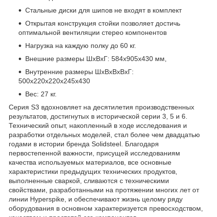
Стальные диски для шипов не входят в комплект
Открытая конструкция стойки позволяет достичь
оптимальной вентиляции стерео компонентов
Нагрузка на каждую полку до 60 кг.
Внешние размеры ШхВхГ: 584х905х430 мм,
Внутренние размеры ШхВхВхВхГ:
500х220х220х245х430
Вес: 27 кг.
Серия S3 вдохновляет на десятилетия производственных
результатов, достигнутых в исторической серии 3, 5 и 6.
Технический опыт, накопленный в ходе исследования и
разработки отдельных моделей, стал более чем двадцатью
годами в истории бренда Solidsteel. Благодаря
первостепенной важности, присущей исследованиям
качества используемых материалов, все основные
характеристики предыдущих технических продуктов,
выполненные сваркой, сливаются с техническими
свойствами, разработанными на протяжении многих лет от
линии Hyperspike, и обеспечивают жизнь целому ряду
оборудования в основном характеризуется превосходством,