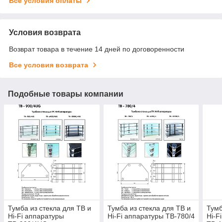
Все условия оплаты
Условия возврата
Возврат товара в течение 14 дней по договоренности
Все условия возврата
Подобные товары компании
Тумба из стекла для ТВ и
Тумба из стекла для ТВ и
Тумб
Hi-Fi аппаратуры
Hi-Fi аппаратуры ТВ-780/4
Hi-F