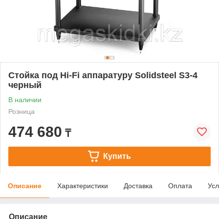
Стойка под Hi-Fi аппаратуру Solidsteel S3-4
черный
В наличии
Розница
474 680
₸
Купить
Описание
Характеристики
Доставка
Оплата
Усл
Описание