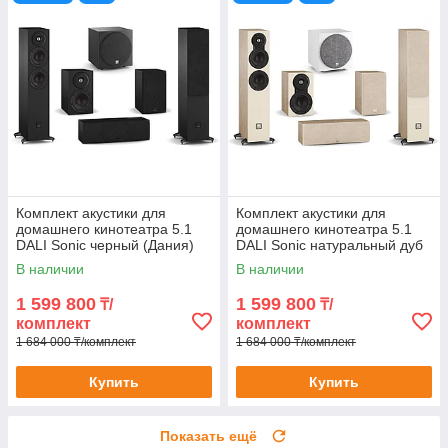
Комплект акустики для
Комплект акустики для
домашнего кинотеатра 5.1
домашнего кинотеатра 5.1
DALI Sonic черный (Дания)
DALI Sonic натуральный дуб
(Дания)
В наличии
В наличии
1 599 800
1 599 800
₸/
₸/
комплект
комплект
1 684 000 ₸/комплект
1 684 000 ₸/комплект
Купить
Купить
Показать ещё