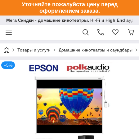
Уточняйте пожалуйста цену перед
оформлением заказа.
Мега Скидки - домашние кинотеатры, Hi-Fi и High End ауди
Товары и услуги
Домашние кинотеатры и саундбары
–5%