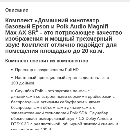
Описание
Комплект «Домашний кинотеатр
базовый Epson и Polk Audio Magnifi
Max AX SR" - это потрясающее качество
изображения и мощный трехмерный
звук! Комплект отлично подойдет для
помещения площадью до 20 кв.м.
Комплект состоит из компонентов:
Проектор с разрешением Full HD.
Настенный проекционный экран с диагональю от
100 дюймов.
Саундбар Polk - это звуковая панель с 11
динамиками со встроенными верхними драйверами с
беспроводным активным сабвуфером и двумя
беспроводными объемными динамиками, с
запатентованной технологией Polk SDA. Саундбар
обеспечивает иммерсивный звук 7.1.2 Dolby Atmos и
DTS:X 3D с реалистичной, обширной звуковой сценой и
мощностью до 400 Вт.