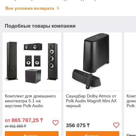
Все условия возврата
Подобные товары компании
Комплект для домашнего
Саундбар Dolby Atmos от
Комп
кинотеатра 5.1 на
Polk Audio Magnifi Mini AX
дома
акустике Polk Audio
черный
Polk
Monitor XT (MXT)
AV-
865 787,25
от
₸
356 075
₸
от 911 355 ₸
Цен