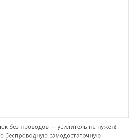
лонок без проводов — усилитель не нужен!
сную беспроводную самодостаточную