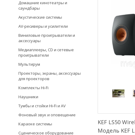
Домашние кинотеатры и
саундбары
Акустические системы
AV-ресиверы и усилители
Виниловые проигрыватели и
аксессуары
Медиаплееры, CD и сетевые
проигрыватели
Мультирум
Проекторы, экраны, аксессуары
для проекторов
Комплекты Hi-Fi
Наушники
Тумбы и стойки Hi-Fi и AV
Фоновый звук и оповещение
KEF LS50 Wire
Караоке системы
Модель KEF L
Сценическое оборудование