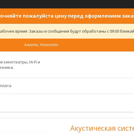
очняйте пожалуйста цену перед оформлением зака
абочее время. Заказы и сообщения будут обработаны с 09:00 ближайш
Алматы, Казахстан
 кинотеатры, Hi-Fi и
ехника.
оплата
Акустическая систе