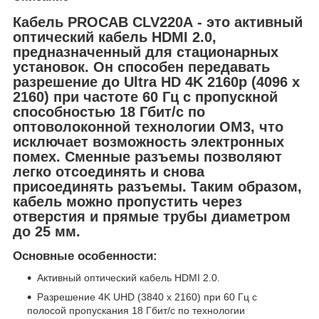
Кабель PROCAB CLV220A
- это активный
оптический кабель HDMI 2.0,
предназначенный для стационарных
установок. Он способен передавать
разрешение до Ultra HD 4K 2160p (4096 x
2160) при частоте 60 Гц с пропускной
способностью 18 Гбит/с по
оптоволоконной технологии OM3, что
исключает возможность электронных
помех. Сменные разъемы позволяют
легко отсоединять и снова
присоединять разъемы. Таким образом,
кабель можно пропустить через
отверстия и прямые трубы диаметром
до 25 мм.
Основные особенности:
Активный оптический кабель HDMI 2.0.
Разрешение 4K UHD (3840 x 2160) при 60 Гц с
полосой пропускания 18 Гбит/с по технологии