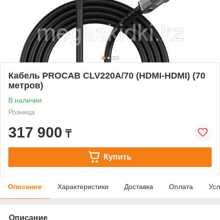
Кабель PROCAB CLV220A/70 (HDMI-HDMI) (70
метров)
В наличии
Розница
317 900
₸
Купить
Описание
Характеристики
Доставка
Оплата
Усл
Описание