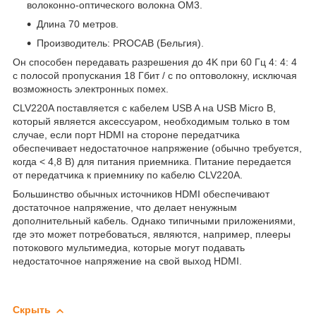
волоконно-оптического волокна OM3.
Длина 70 метров.
Производитель: PROCAB (Бельгия).
Он способен передавать разрешения до 4K при 60 Гц 4: 4: 4
с полосой пропускания 18 Гбит / с по оптоволокну, исключая
возможность электронных помех.
CLV220A поставляется с кабелем USB A на USB Micro B,
который является аксессуаром, необходимым только в том
случае, если порт HDMI на стороне передатчика
обеспечивает недостаточное напряжение (обычно требуется,
когда < 4,8 В) для питания приемника. Питание передается
от передатчика к приемнику по кабелю CLV220A.
Большинство обычных источников HDMI обеспечивают
достаточное напряжение, что делает ненужным
дополнительный кабель. Однако типичными приложениями,
где это может потребоваться, являются, например, плееры
потокового мультимедиа, которые могут подавать
недостаточное напряжение на свой выход HDMI.
Скрыть