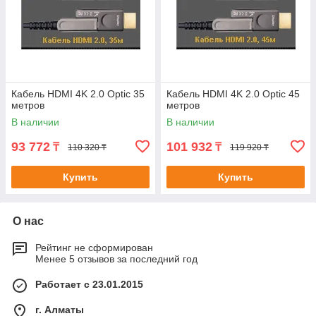
Кабель HDMI 4K 2.0 Optic 35
Кабель HDMI 4K 2.0 Optic 45
метров
метров
В наличии
В наличии
93 772
101 932
₸
₸
110 320 ₸
119 920 ₸
Купить
Купить
О нас
Рейтинг не сформирован
Менее 5 отзывов за последний год
Работает с 23.01.2015
г. Алматы