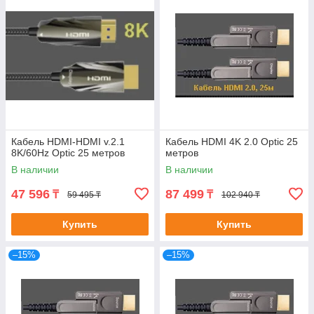
Кабель HDMI-HDMI v.2.1
Кабель HDMI 4K 2.0 Optic 25
8K/60Hz Optic 25 метров
метров
В наличии
В наличии
47 596
87 499
₸
₸
59 495 ₸
102 940 ₸
Купить
Купить
–15%
–15%