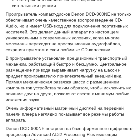
сигнальными цепями
Проигрыватель компакт-дисков Denon DCD-900NE не только
обеспечивает очень качественное воспроизведение CD-
Audio, но и имеет USB-вход для подключения портативных
носителей. Это делает данный аппарат по настоящем
универсальным в современных условиях, когда многие
меломаны переходят на прослушивания аудиофайлов,
сохраняя при этом и свои любимые CD-коллекции.
В проигрывателе установлен прецизионный транспортный
механизм, работающий быстро и бесшумно. Центральное
размещение привода выравнивает нагрузку на шасси и
придает проигрывателю привлекательный внешний вид.
Прямая механическая развязка шасси с размещением
компонентов устройства таким образом, чтобы исключить их
влияние друг на друга, позволяют свести к минимум любые
искажения звука.
Очень информативный матричный дисплей на передней
панели плеера наглядно показывает все режимы работы
аппарата.
Denon DCD-900NE построен на базе фирменного цифрового
процессора Advanced AL32 Processing Plus имеющим