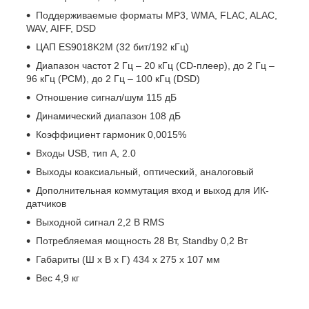
Поддерживаемые форматы MP3, WMA, FLAC, ALAC,
WAV, AIFF, DSD
ЦАП ES9018K2M (32 бит/192 кГц)
Диапазон частот 2 Гц – 20 кГц (CD-плеер), до 2 Гц –
96 кГц (PCM), до 2 Гц – 100 кГц (DSD)
Отношение сигнал/шум 115 дБ
Динамический диапазон 108 дБ
Коэффициент гармоник 0,0015%
Входы USB, тип А, 2.0
Выходы коаксиальный, оптический, аналоговый
Дополнительная коммутация вход и выход для ИК-
датчиков
Выходной сигнал 2,2 В RMS
Потребляемая мощность 28 Вт, Standby 0,2 Вт
Габариты (Ш х В х Г) 434 x 275 x 107 мм
Вес 4,9 кг