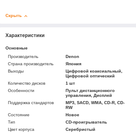
Скрыть
Характеристики
Основные
Производитель
Denon
Страна производитель
Япония
Выходы
Цифровой коаксиальный,
Цифровой оптический
Количество дисков
1 шт
Особенности
Пульт дистанционного
управления, Дисплей
Поддержка стандартов
MP3, SACD, WMA, CD-R, CD-
RW
Состояние
Новое
Тип
CD-проигрыватель
Цвет корпуса
Серебристый