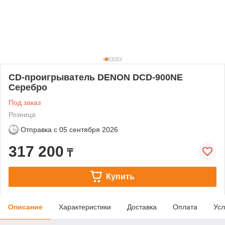
CD-проигрыватель DENON DCD-900NE
Серебро
Под заказ
Розница
Отправка с
05 сентября 2026
317 200
₸
Купить
Описание
Характеристики
Доставка
Оплата
Усл