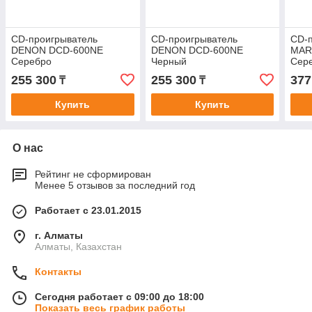
CD-проигрыватель
CD-проигрыватель
CD-
DENON DCD-600NE
DENON DCD-600NE
MAR
Серебро
Черный
Сере
255 300
255 300
377
₸
₸
Купить
Купить
О нас
Рейтинг не сформирован
Менее 5 отзывов за последний год
Работает с 23.01.2015
г. Алматы
Алматы, Казахстан
Контакты
Сегодня работает с 09:00 до 18:00
Показать весь график работы