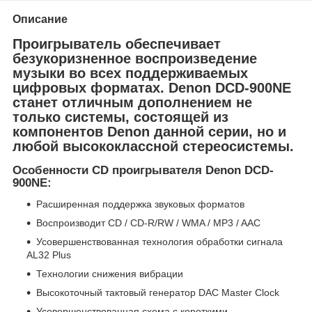
Описание
Проигрыватель обеспечивает
безукоризненное воспроизведение
музыки во всех поддерживаемых
цифровых форматах. Denon DCD-900NE
станет отличным дополнением не
только системы, состоящей из
компонентов Denon данной серии, но и
любой высококлассной стереосистемы.
Особенности CD проигрывателя Denon DCD-
900NE:
Расширенная поддержка звуковых форматов
Воспроизводит CD / CD-R/RW / WMA / MP3 / AAC
Усовершенствованная технология обработки сигнала
AL32 Plus
Технологии снижения вибрации
Высокоточный тактовый генератор DAC Master Clock
Усовершенствованная схема с короткими