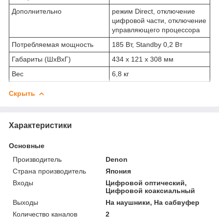
Дополнительно
режим Direct, отключение
цифровой части, отключение
управляющего процессора
Потребляемая мощность
185 Вт, Standby 0,2 Вт
Габариты (ШхВхГ)
434 x 121 x 308 мм
Вес
6,8 кг
Скрыть
Характеристики
Основные
Производитель
Denon
Страна производитель
Япония
Входы
Цифровой оптический,
Цифровой коаксиальный
Выходы
На наушники, На сабвуфер
Количество каналов
2