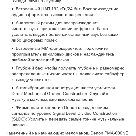
выводит звук на акустику
Встроенный ЦАП 192 кГц/24 бит: Воспроизведение
аудио в форматах высокого разрешения
Аналоговый режим для воспроизведения
чистого звука: при отключении цифрового блока
усилитель выдает более качественный звук без каких-
либо цифровых помех
Встроенный ММ-фонокорректор: Подключите
проигрыватель виниловых дисков и наслаждайтесь
любимой коллекцией дисков
Глубокий бас: Чтобы получить глубокие и равномерно
распределенные низкие частоты, подключите сабвуфер
к выходу усилителя
Антивибрационная конструкция шасси усилителя
Direct Mechanical Ground Construction: Слушайте
музыку в максимально высоком качестве
Фирменная технология Denon с разделением
сигналов по уровню Signal Level Divided Construction
(SLDC): Усилить и передать самые тонкие музыкальные
нюансы
Нацеленный на начинающих меломанов, Denon PMA-600NE