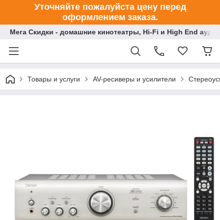
Уточняйте пожалуйста цену перед
оформлением заказа.
Мега Скидки - домашние кинотеатры, Hi-Fi и High End ауди
Товары и услуги
AV-ресиверы и усилители
Стереоус