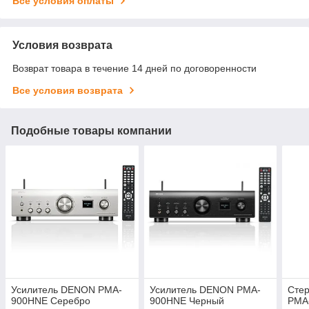
Все условия оплаты
Условия возврата
Возврат товара в течение 14 дней по договоренности
Все условия возврата
Подобные товары компании
Усилитель DENON PMA-
Усилитель DENON PMA-
Стер
900HNE Серебро
900HNE Черный
PMA