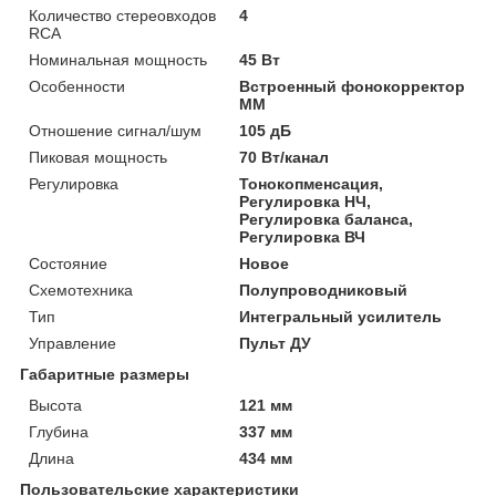
Количество стереовходов
4
RCA
Номинальная мощность
45 Вт
Особенности
Встроенный фонокорректор
ММ
Отношение сигнал/шум
105 дБ
Пиковая мощность
70 Вт/канал
Регулировка
Тонокопменсация,
Регулировка НЧ,
Регулировка баланса,
Регулировка ВЧ
Состояние
Новое
Схемотехника
Полупроводниковый
Тип
Интегральный усилитель
Управление
Пульт ДУ
Габаритные размеры
Высота
121 мм
Глубина
337 мм
Длина
434 мм
Пользовательские характеристики