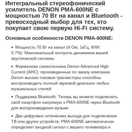
Интегральный стереофонический
усилитель DENON PMA-600NE с
мощностью 70 Вт на канал и Bluetooth -
превосходный выбор для тех, кто
покупает свою первую Hi-Fi систему.
Основные особенности DENON PMA-600NE:
Мощность 70 Вт на канал (4 Ом, 1кГц, КНИ:
0.7%): Максимальный контроль динамиков вашей
акустической системы
Фирменная схемотехника Denon Advanced High
Current (AHC): произведенные по заказу компании
Denon высоко-токовые транзисторы способны
воспроизводить полный звуковой диапазон любых
музыкальных стилей
Поддержка Bluetooth: Теперь вы можете подключить
свой смартфон напрямую к PMA-600NE через Bluetooth
для воспроизведения музыки
Два цифровых оптических выхода для подключения
ТВ или других устройств: PMA-600NE автоматически
определяет входной сигнал с вашего телевизора и