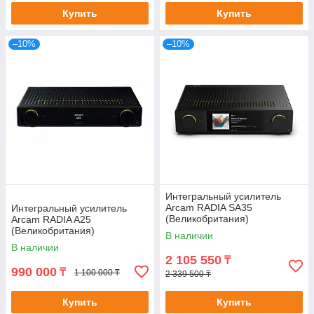
Купить
Купить
–10%
–10%
Интегральный усилитель
Arcam RADIA SA35
Интегральный усилитель
(Великобритания)
Arcam RADIA A25
(Великобритания)
В наличии
В наличии
2 105 550
₸
990 000
₸
1 100 000 ₸
2 339 500 ₸
Купить
Купить