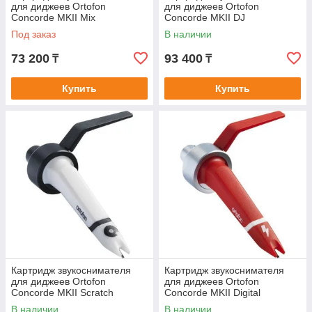
для диджеев Ortofon
для диджеев Ortofon
Concorde MKII Mix
Concorde MKII DJ
Под заказ
В наличии
73 200
93 400
₸
₸
Купить
Купить
Картридж звукоснимателя
Картридж звукоснимателя
для диджеев Ortofon
для диджеев Ortofon
Concorde MKII Scratch
Concorde MKII Digital
В наличии
В наличии