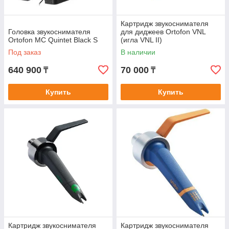
Картридж звукоснимателя
Головка звукоснимателя
для диджеев Ortofon VNL
Ortofon MC Quintet Black S
(игла VNL II)
Под заказ
В наличии
640 900
70 000
₸
₸
Купить
Купить
Картридж звукоснимателя
Картридж звукоснимателя