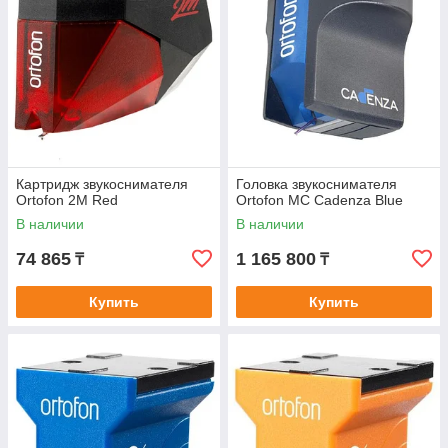
Картридж звукоснимателя
Головка звукоснимателя
Ortofon 2M Red
Ortofon MC Cadenza Blue
В наличии
В наличии
74 865
1 165 800
₸
₸
Купить
Купить