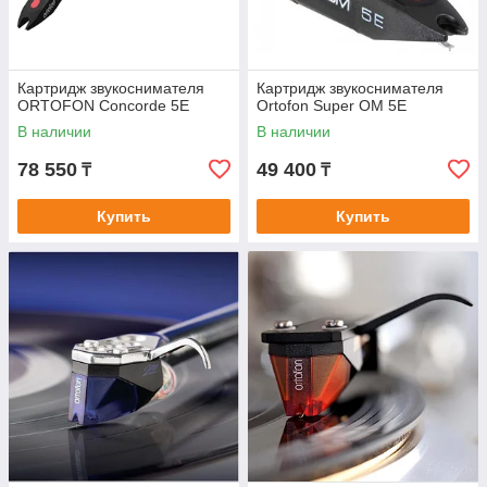
Картридж звукоснимателя
Картридж звукоснимателя
ORTOFON Concorde 5E
Ortofon Super OM 5E
В наличии
В наличии
78 550
49 400
₸
₸
Купить
Купить