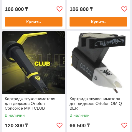
106 800
106 800
₸
₸
Купить
Купить
Картридж звукоснимателя
Картридж звукоснимателя
для диджеев Ortofon
для диджеев Ortofon OM Q
Concorde MKII CLUB
BERT
В наличии
В наличии
120 300
66 500
₸
₸