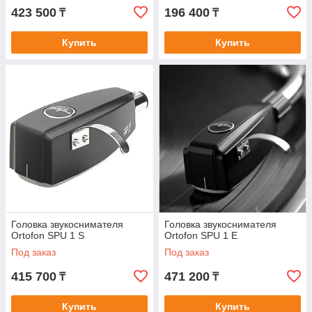
423 500
196 400
₸
₸
Купить
Купить
Головка звукоснимателя
Головка звукоснимателя
Ortofon SPU 1 S
Ortofon SPU 1 E
Под заказ
Под заказ
415 700
471 200
₸
₸
Купить
Купить