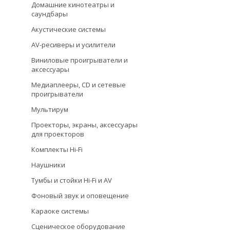
Домашние кинотеатры и
саундбары
Акустические системы
AV-ресиверы и усилители
Виниловые проигрыватели и
аксессуары
Медиаплееры, CD и сетевые
проигрыватели
Мультирум
Проекторы, экраны, аксессуары
для проекторов
Комплекты Hi-Fi
Наушники
Тумбы и стойки Hi-Fi и AV
Фоновый звук и оповещение
Караоке системы
Сценическое оборудование