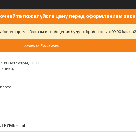
очняйте пожалуйста цену перед оформлением зака
абочее время. Заказы и сообщения будут обработаны с 09:00 ближайш
Алматы, Казахстан
 кинотеатры, Hi-Fi и
ехника.
оплата
СТРУМЕНТЫ