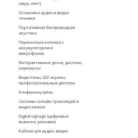
(звук, свет)
Установка аудио и видео
техники
Портативная беспроводная
акустика
Переносные колонки с
аккумулятором и
микрофоном
Интерактивные доски, дисплеи,
комплекты
Видестены, LED экраны,
профессиональные дисплеи
Конференц связь
Системы онлайн трансляций и
видеозаписи
Digital signage (цифровые
вывески, реклама)
Кабели для аудио, видео