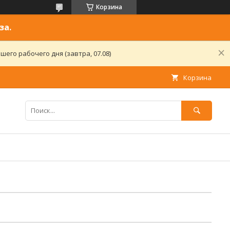
Корзина
за.
его рабочего дня (завтра, 07.08)
Корзина