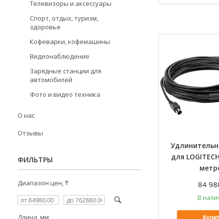
Телевизоры и аксессуары
Спорт, отдых, туризм,
здоровье
Кофеварки, кофемашины
Видеонаблюдение
Зарядные станции для
автомобилей
Фото и видео техника
О нас
Отзывы
Удлинительн
для LOGITECH
ФИЛЬТРЫ
метр
Диапазон цен, ₸
84 98
В нали
Длина, мм
Купи