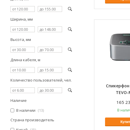
Ширина, мм
Высота, мм
Длина кабеля, м
Количество пользователей, чел.
Спикерфон
TEVO-
Наличие
165 23
В наличии
13
В нали
Страна производитель
Купи
Китай
15