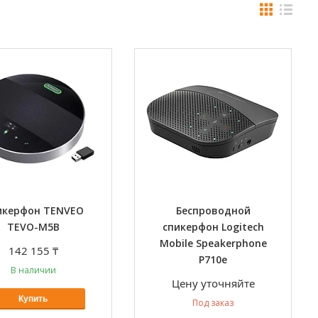
икерфон TENVEO
Беспроводной
TEVO-M5B
спикерфон Logitech
Mobile Speakerphone
142 155 ₸
P710e
В наличии
Цену уточняйте
Купить
Под заказ