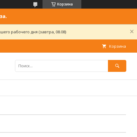
Корзина
за.
его рабочего дня (завтра, 08.08)
Корзина