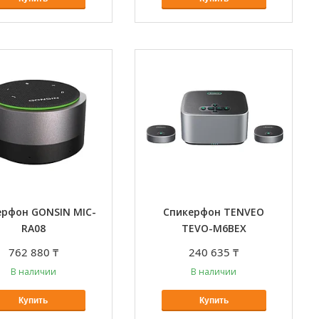
ерфон GONSIN MIC-
Спикерфон TENVEO
RA08
TEVO-M6BEX
762 880 ₸
240 635 ₸
В наличии
В наличии
Купить
Купить