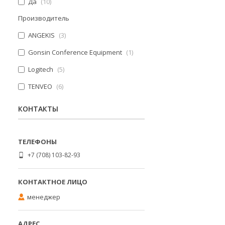
Да
10
Производитель
ANGEKIS
3
Gonsin Conference Equipment
1
Logitech
5
TENVEO
6
КОНТАКТЫ
+7 (708) 103-82-93
менеджер