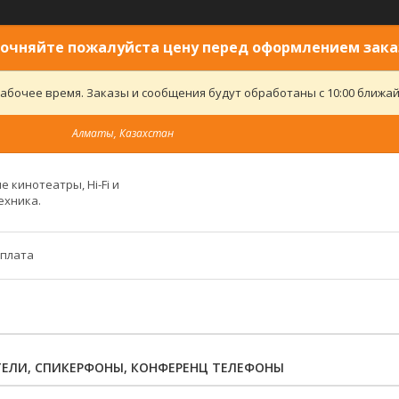
очняйте пожалуйста цену перед оформлением зака
абочее время. Заказы и сообщения будут обработаны с 10:00 ближайш
Алматы, Казахстан
 кинотеатры, Hi-Fi и
ехника.
оплата
ЕЛИ, СПИКЕРФОНЫ, КОНФЕРЕНЦ ТЕЛЕФОНЫ