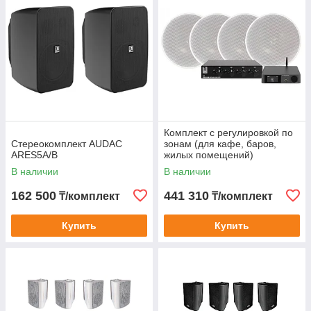
Комплект с регулировкой по
Стереокомплект AUDAC
зонам (для кафе, баров,
ARES5A/B
жилых помещений)
В наличии
В наличии
162 500
441 310
₸/комплект
₸/комплект
Купить
Купить