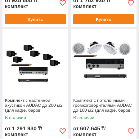
925 605
1 762 930
от
₸/
от
₸/
комплект
комплект
Купить
Купить
Комплект с настенной
Комплект с потолочными
акустикой AUDAC до 200 м2
громкоговорителями AUDAC
(для кафе, баров,
до 100 м2 (для кафе, баров,
ресторанов)
ресторанов)
В наличии
В наличии
1 291 930
607 645
от
₸/
от
₸/
комплект
комплект