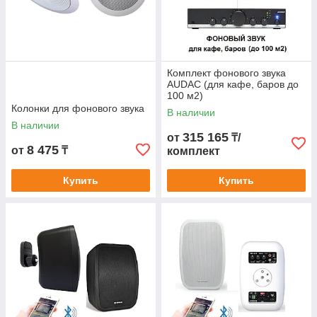
Комплект фонового звука
AUDAC (для кафе, баров до
100 м2)
Колонки для фонового звука
В наличии
В наличии
315 165
от
₸/
8 475
от
₸
комплект
Купить
Купить