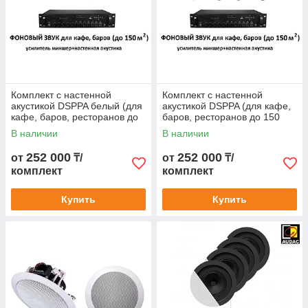
Комплект с настенной
Комплект с настенной
акустикой DSPPA белый (для
акустикой DSPPA (для кафе,
кафе, баров, ресторанов до
баров, ресторанов до 150
150 м2)
м2)
В наличии
В наличии
252 000
252 000
от
₸/
от
₸/
комплект
комплект
Купить
Купить