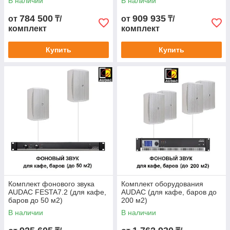
В наличии
В наличии
784 500
909 935
от
₸/
от
₸/
комплект
комплект
Купить
Купить
Комплект фонового звука
Комплект оборудования
AUDAC FESTA7.2 (для кафе,
AUDAC (для кафе, баров до
баров до 50 м2)
200 м2)
В наличии
В наличии