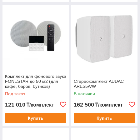
Комплект для фонового звука
FONESTAR до 50 м2 (для
Стереокомплект AUDAC
кафе, баров, бутиков)
ARES5A/W
Под заказ
В наличии
121 010
162 500
₸/комплект
₸/комплект
Купить
Купить