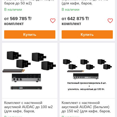
баров до 50 м2)
(для кафе, баров,
ресторанов)
В наличии
В наличии
569 785
642 875
от
₸/
от
₸/
комплект
комплект
Купить
Купить
Комплект с настенной
Комплект с настенной
акустикой AUDAC до 100 м2
акустикой AUDAC (Бельгия)
(для кафе, баров,
до 150 м2 (для кафе, баров,
ресторанов)
ресторанов)