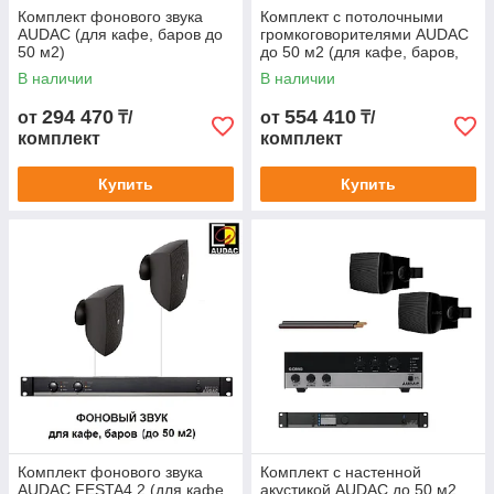
Комплект фонового звука
Комплект с потолочными
AUDAC (для кафе, баров до
громкоговорителями AUDAC
50 м2)
до 50 м2 (для кафе, баров,
ресторанов)
В наличии
В наличии
294 470
554 410
от
₸/
от
₸/
комплект
комплект
Купить
Купить
Комплект фонового звука
Комплект с настенной
AUDAC FESTA4.2 (для кафе,
акустикой AUDAC до 50 м2